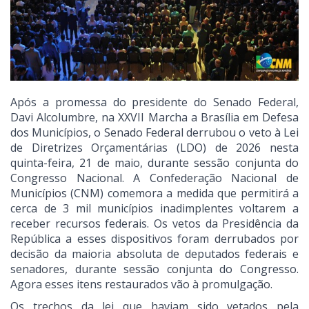
Após a promessa do presidente do Senado Federal,
Davi Alcolumbre, na XXVII Marcha a Brasília em Defesa
dos Municípios, o Senado Federal derrubou o veto à Lei
de Diretrizes Orçamentárias (LDO) de 2026 nesta
quinta-feira, 21 de maio, durante sessão conjunta do
Congresso Nacional. A Confederação Nacional de
Municípios (CNM) comemora a medida que permitirá a
cerca de 3 mil municípios inadimplentes voltarem a
receber recursos federais. Os vetos da Presidência da
República a esses dispositivos foram derrubados por
decisão da maioria absoluta de deputados federais e
senadores, durante sessão conjunta do Congresso.
Agora esses itens restaurados vão à promulgação.
Os trechos da lei que haviam sido vetados pela