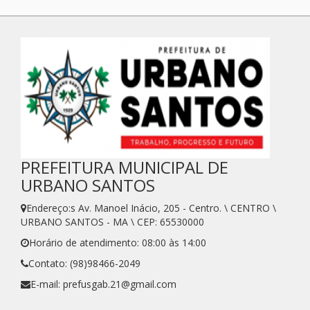
PREFEITURA MUNICIPAL DE
URBANO SANTOS
Endereço:s Av. Manoel Inácio, 205 - Centro. \ CENTRO \
URBANO SANTOS - MA \ CEP: 65530000
Horário de atendimento: 08:00 às 14:00
Contato: (98)98466-2049
E-mail: prefusgab.21@gmail.com