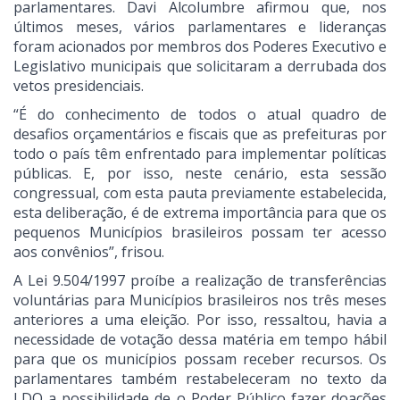
parlamentares. Davi Alcolumbre afirmou que, nos
últimos meses, vários parlamentares e lideranças
foram acionados por membros dos Poderes Executivo e
Legislativo municipais que solicitaram a derrubada dos
vetos presidenciais.
“É do conhecimento de todos o atual quadro de
desafios orçamentários e fiscais que as prefeituras por
todo o país têm enfrentado para implementar políticas
públicas. E, por isso, neste cenário, esta sessão
congressual, com esta pauta previamente estabelecida,
esta deliberação, é de extrema importância para que os
pequenos Municípios brasileiros possam ter acesso
aos convênios”, frisou.
A Lei 9.504/1997 proíbe a realização de transferências
voluntárias para Municípios brasileiros nos três meses
anteriores a uma eleição. Por isso, ressaltou, havia a
necessidade de votação dessa matéria em tempo hábil
para que os municípios possam receber recursos. Os
parlamentares também restabeleceram no texto da
LDO a possibilidade de o Poder Público fazer doações