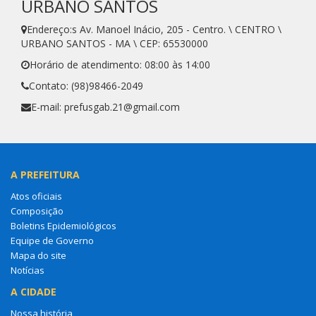
URBANO SANTOS
Endereço:s Av. Manoel Inácio, 205 - Centro. \ CENTRO \
URBANO SANTOS - MA \ CEP: 65530000
Horário de atendimento: 08:00 às 14:00
Contato: (98)98466-2049
E-mail: prefusgab.21@gmail.com
A PREFEITURA
Atos oficiais
Composição
Boletins Epidemiológicos
Equipe de Governo
Mapa do site
Notícias
A CIDADE
Nossa história