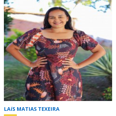
LAíS MATIAS TEXEIRA