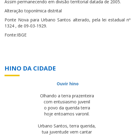
Assim permanecendo em divisão territorial datada de 2005.
Alteração toponímica distrital
Ponte Nova para Urbano Santos alterado, pela lei estadual nº
1324 , de 09-03-1929.
Fonte:IBGE
HINO DA CIDADE
Ouvir hino
Olhando a terra prazenteira
com entusiasmo juvenil
o povo da querida terra
hoje entoamos varonil.
Urbano Santos, terra querida,
tua juventude vem cantar