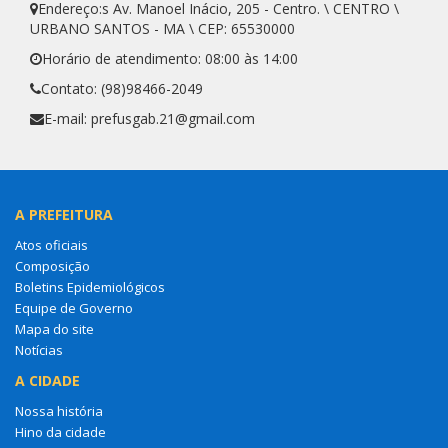
Endereço:s Av. Manoel Inácio, 205 - Centro. \ CENTRO \
URBANO SANTOS - MA \ CEP: 65530000
Horário de atendimento: 08:00 às 14:00
Contato: (98)98466-2049
E-mail: prefusgab.21@gmail.com
A PREFEITURA
Atos oficiais
Composição
Boletins Epidemiológicos
Equipe de Governo
Mapa do site
Notícias
A CIDADE
Nossa história
Hino da cidade