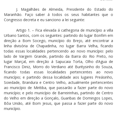
J. Magalhães de Almeida, Presidente do Estado do
Maranhão. Faço saber á todos os seus habitantes que o
Congresso decreta e eu sanciono a lei seguinte:
Artigo 1. – Fica elevada á cathegoria de município a villa
Urbano Santos, com os seguintes: partindo do lugar Bonfim em
direção a Bom Socego, município do Brejo, até encontrar a
linha divisória de Chapadinha, no lugar Barra Velha, ficando
todas essas localidades pertencendo ao novo município: pelo
lado de Vargem Grande, partindo da Barra do Rio Preto, no
lugar Marçal, em direção á Sapucaia Torta, Olho d’Agua de
Francisco Diniz, Morro do Verdiano até Buritysinho do Souza,
ficando todas essas localidades pertencentes ao novo
município; e partindo dessa localidade aos lugares Preásinho,
Soiedade, Brandura e Centro Velho, actualmente pertencentes
ao município de Miritiba, que passarão a fazer parte do novo
município; e pelo município de Barreirinhas, partindo de Centro
do Velho em direção a Gonçalo, Guaribas de Domingos Lopes,
Bôa União, até Bom Jesus, que passa a fazer parte do novo
município.