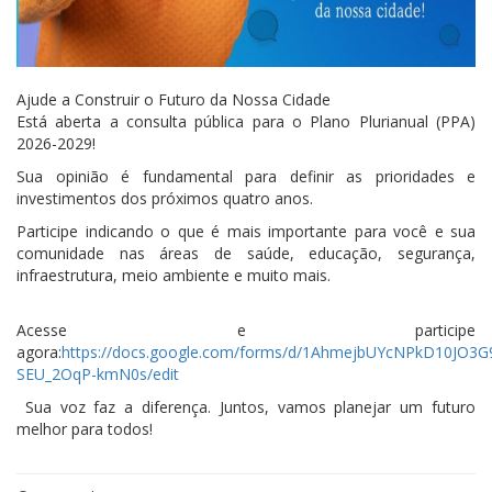
Ajude a Construir o Futuro da Nossa Cidade
Está aberta a consulta pública para o Plano Plurianual (PPA)
2026-2029!
Sua opinião é fundamental para definir as prioridades e
investimentos dos próximos quatro anos.
Participe indicando o que é mais importante para você e sua
comunidade nas áreas de saúde, educação, segurança,
infraestrutura, meio ambiente e muito mais.
Acesse e participe
agora:
https://docs.google.com/forms/d/1AhmejbUYcNPkD10JO3G
SEU_2OqP-kmN0s/edit
Sua voz faz a diferença. Juntos, vamos planejar um futuro
melhor para todos!