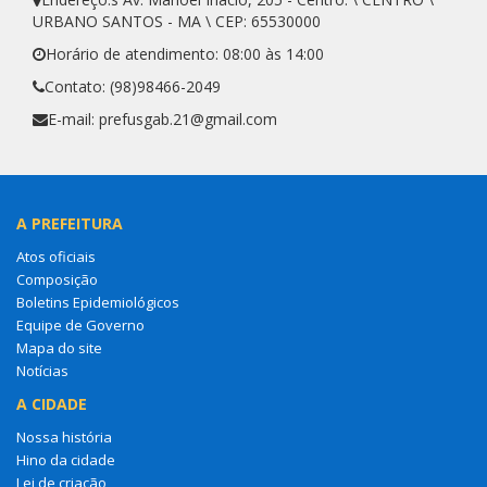
URBANO SANTOS - MA \ CEP: 65530000
Horário de atendimento: 08:00 às 14:00
Contato: (98)98466-2049
E-mail: prefusgab.21@gmail.com
A PREFEITURA
Atos oficiais
Composição
Boletins Epidemiológicos
Equipe de Governo
Mapa do site
Notícias
A CIDADE
Nossa história
Hino da cidade
Lei de criação