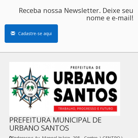
Receba nossa Newsletter. Deixe seu
nome e e-mail!
Cadastre-se aqui
PREFEITURA MUNICIPAL DE
URBANO SANTOS
Endereço:s Av. Manoel Inácio, 205 - Centro. \ CENTRO \