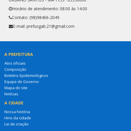
Horário de atendimento: 08:00 às 14:00
Contato: (98)98466-2049
E-mail: prefusgab.21@gmail.com
A PREFEITURA
Atos oficiais
Composição
Boletins Epidemiológicos
Equipe de Governo
Mapa do site
Notícias
A CIDADE
Nossa história
Hino da cidade
Lei de criação