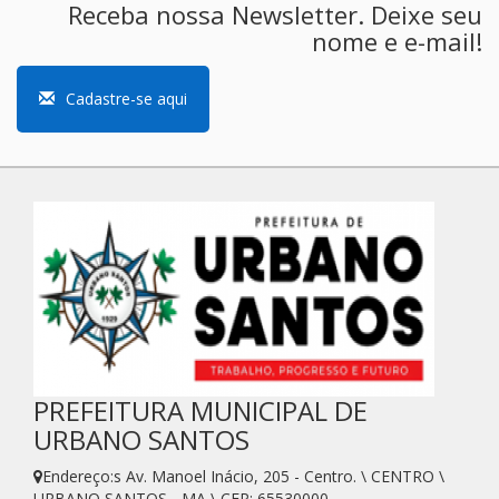
Receba nossa Newsletter. Deixe seu
nome e e-mail!
Cadastre-se aqui
PREFEITURA MUNICIPAL DE
URBANO SANTOS
Endereço:s Av. Manoel Inácio, 205 - Centro. \ CENTRO \
URBANO SANTOS - MA \ CEP: 65530000