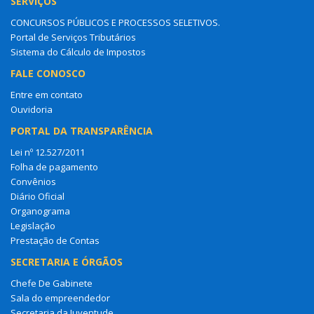
SERVIÇOS
CONCURSOS PÚBLICOS E PROCESSOS SELETIVOS.
Portal de Serviços Tributários
Sistema do Cálculo de Impostos
FALE CONOSCO
Entre em contato
Ouvidoria
PORTAL DA TRANSPARÊNCIA
Lei nº 12.527/2011
Folha de pagamento
Convênios
Diário Oficial
Organograma
Legislação
Prestação de Contas
SECRETARIA E ÓRGÃOS
Chefe De Gabinete
Sala do empreendedor
Secretaria da Juventude