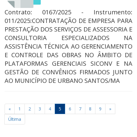
Contrato: 0167/2025 - Instrumento:
011/2025:CONTRATAÇÃO DE EMPRESA PARA
PRESTAÇÃO DOS SERVIÇOS DE ASSESSORIA E
CONSULTORIA ESPECIALIZADOS NA
ASSISTÊNCIA TÉCNICA AO GERENCIAMENTO
E CONTROLE DAS OBRAS NO ÂMBITO DE
PLATAFORMAS GERENCIAIS SICONV E NA
GESTÃO DE CONVÊNIOS FIRMADOS JUNTO
AO MUNICÍPIO DE URBANO SANTOS/MA
«
1
2
3
4
5
6
7
8
9
»
Última