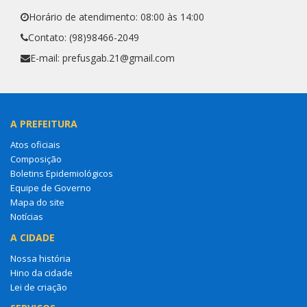
Horário de atendimento: 08:00 às 14:00
Contato: (98)98466-2049
E-mail: prefusgab.21@gmail.com
A PREFEITURA
Atos oficiais
Composição
Boletins Epidemiológicos
Equipe de Governo
Mapa do site
Notícias
A CIDADE
Nossa história
Hino da cidade
Lei de criação