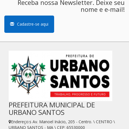
Receba nossa Newsletter. Deixe seu
nome e e-mail!
Cadastre-se aqui
PREFEITURA MUNICIPAL DE
URBANO SANTOS
Endereço:s Av. Manoel Inácio, 205 - Centro. \ CENTRO \
URBANO SANTOS - MA \ CEP: 65530000