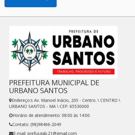
PREFEITURA MUNICIPAL DE
URBANO SANTOS
Endereço:s Av. Manoel Inácio, 205 - Centro. \ CENTRO \
URBANO SANTOS - MA \ CEP: 65530000
Horário de atendimento: 08:00 às 14:00
Contato: (98)98466-2049
E-mail: prefusgab.21@gmail.com