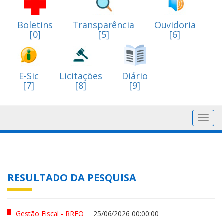
Boletins
Transparência
Ouvidoria
[0]
[5]
[6]
E-Sic
Licitações
Diário
[7]
[8]
[9]
Toggl
navig
RESULTADO DA PESQUISA
Gestão Fiscal - RREO
25/06/2026 00:00:00