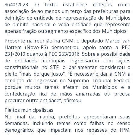
3640/2023. O texto estabelece critérios como
associação de ao menos um terço das prefeituras para
definição de entidade de representação de Municípios
de âmbito nacional e veda entidade que represente
apenas fração ou segmento específico dos Municípios.
Presente na reunião na CNM, o deputado Marcel van
Hattem (Novo-RS) demonstrou apoio tanto a PEC
231/2019 quanto à PEC 253/2016. Sobre a possibilidade
de entidades municipais ingressarem com ações
constitucionais no STF, o parlamentar considerou o
pleito “mais do que justo”. “É necessário dar à CNM a
condição de ingressar no Supremo Tribunal Federal
porque muitos temas afetam os Municípios e a
confederação fica de mãos amarradas ou precisa
procurar outra entidade”, afirmou.
Pleitos municipalistas
No final da manhã, prefeitos apresentaram suas
demandas, incluindo temas como falhas no censo
demográfico, que impactam nos repasses do FPM;