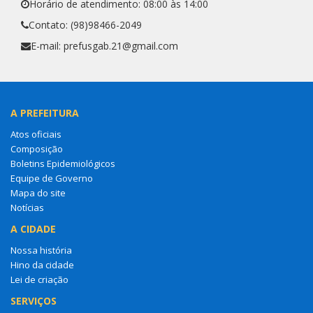
Horário de atendimento: 08:00 às 14:00
Contato: (98)98466-2049
E-mail: prefusgab.21@gmail.com
A PREFEITURA
Atos oficiais
Composição
Boletins Epidemiológicos
Equipe de Governo
Mapa do site
Notícias
A CIDADE
Nossa história
Hino da cidade
Lei de criação
SERVIÇOS