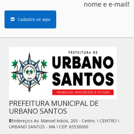
nome e e-mail!
Cadastre-se aqui
PREFEITURA MUNICIPAL DE
URBANO SANTOS
Endereço:s Av. Manoel Inácio, 205 - Centro. \ CENTRO \
URBANO SANTOS - MA \ CEP: 65530000