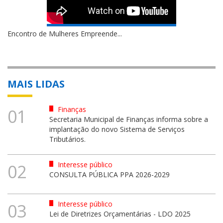
Encontro de Mulheres Empreende...
MAIS LIDAS
Finanças
01
Secretaria Municipal de Finanças informa sobre a
implantação do novo Sistema de Serviços
Tributários.
Interesse público
02
CONSULTA PÚBLICA PPA 2026-2029
Interesse público
03
Lei de Diretrizes Orçamentárias - LDO 2025