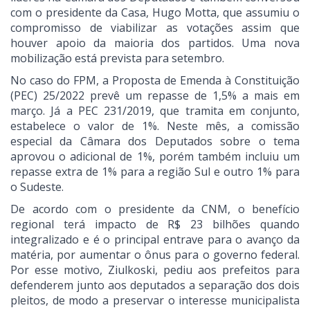
com o presidente da Casa, Hugo Motta, que assumiu o
compromisso de viabilizar as votações assim que
houver apoio da maioria dos partidos. Uma nova
mobilização está prevista para setembro.
No caso do FPM, a Proposta de Emenda à Constituição
(PEC) 25/2022 prevê um repasse de 1,5% a mais em
março. Já a PEC 231/2019, que tramita em conjunto,
estabelece o valor de 1%. Neste mês, a comissão
especial da Câmara dos Deputados sobre o tema
aprovou o adicional de 1%, porém também incluiu um
repasse extra de 1% para a região Sul e outro 1% para
o Sudeste.
De acordo com o presidente da CNM, o benefício
regional terá impacto de R$ 23 bilhões quando
integralizado e é o principal entrave para o avanço da
matéria, por aumentar o ônus para o governo federal.
Por esse motivo, Ziulkoski, pediu aos prefeitos para
defenderem junto aos deputados a separação dos dois
pleitos, de modo a preservar o interesse municipalista