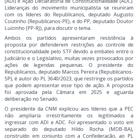
(ADI) e Ação Declaratória de Constitucionalidade (ADC).
Lideranças do movimento municipalista se reuniram
com os líderes do Republicanos, deputado Augusto
Coutinho (Republicanos-PE), e do PP, deputado Doutor
Luizinho (PP-RJ), para discutir o tema.
Ambos os partidos apresentaram resistência à
proposta por defenderem restrições ao controle de
constitucionalidade pelo STF devido a embates entre o
Judiciário e o Legislativo, muitas vezes provocados por
ações de legendas pequenas. O presidente do
Republicanos, deputado Marcos Pereira (Republicanos-
SP), é autor do PL 3640/2023, que restringe os partidos
que podem apresentar esse tipo de ação. A proposta
foi aprovada pela Câmara em 2025 e aguarda
deliberação no Senado.
O presidente da CNM explicou aos líderes que a PEC
não ampliaria irrestritamente os legitimados a
ingressar com ADI e ADC. Foi apresentado o voto em
separado do deputado Hildo Rocha (MDB-BA),
construído em conjunto com a Confederação, ao PL