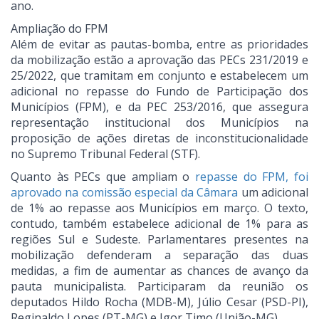
ano.
Ampliação do FPM
Além de evitar as pautas-bomba, entre as prioridades
da mobilização estão a aprovação das PECs 231/2019 e
25/2022, que tramitam em conjunto e estabelecem um
adicional no repasse do Fundo de Participação dos
Municípios (FPM), e da PEC 253/2016, que assegura
representação institucional dos Municípios na
proposição de ações diretas de inconstitucionalidade
no Supremo Tribunal Federal (STF).
Quanto às PECs que ampliam o
repasse do FPM, foi
aprovado na comissão especial da Câmara
um adicional
de 1% ao repasse aos Municípios em março. O texto,
contudo, também estabelece adicional de 1% para as
regiões Sul e Sudeste. Parlamentares presentes na
mobilização defenderam a separação das duas
medidas, a fim de aumentar as chances de avanço da
pauta municipalista. Participaram da reunião os
deputados Hildo Rocha (MDB-M), Júlio Cesar (PSD-PI),
Reginaldo Lopes (PT-MG) e Igor Timo (União-MG).