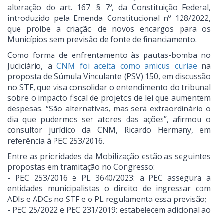
alteração do art. 167, § 7º, da Constituição Federal,
introduzido pela Emenda Constitucional nº 128/2022,
que proíbe a criação de novos encargos para os
Municípios sem previsão de fonte de financiamento.
Como forma de enfrentamento às pautas-bomba no
Judiciário, a
CNM foi aceita como amicus curiae
na
proposta de Súmula Vinculante (PSV) 150, em discussão
no STF, que visa consolidar o entendimento do tribunal
sobre o impacto fiscal de projetos de lei que aumentem
despesas. “São alternativas, mas será extraordinário o
dia que pudermos ser atores das ações”, afirmou o
consultor jurídico da CNM, Ricardo Hermany, em
referência à PEC 253/2016.
Entre as prioridades da Mobilização estão as seguintes
propostas em tramitação no Congresso:
- PEC 253/2016 e PL 3640/2023: a PEC assegura a
entidades municipalistas o direito de ingressar com
ADIs e ADCs no STF e o PL regulamenta essa previsão;
- PEC 25/2022 e PEC 231/2019: estabelecem adicional ao