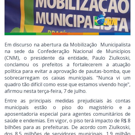
Em discurso na abertura da Mobilização Municipalista
na sede da Confederação Nacional de Municípios
(CNM), o presidente da entidade, Paulo Ziulkoski,
conclamou os prefeitos a fortalecerem a atuação
política para evitar a aprovação de pautas-bomba, que
sobrecarregam os caixas municipais. "Nunca vi um
quadro tão difícil como esse que estamos vivendo hoje",
afirmou nesta terça-feira, 7 de julho.
Entre as principais medidas prejudiciais às contas
municipais estão o piso do magistério e a
aposentadoria especial para agentes comunitários de
saúde e endemias. Em vigor, o piso terá impacto de R$ 8
bilhões para as prefeituras. De acordo com Ziulkoski,
dos 8,5 milhões de servidores municipais, 1,9 milhão