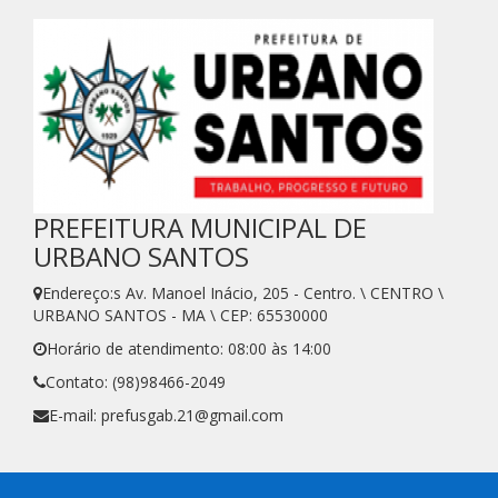
PREFEITURA MUNICIPAL DE
URBANO SANTOS
Endereço:s Av. Manoel Inácio, 205 - Centro. \ CENTRO \
URBANO SANTOS - MA \ CEP: 65530000
Horário de atendimento: 08:00 às 14:00
Contato: (98)98466-2049
E-mail: prefusgab.21@gmail.com