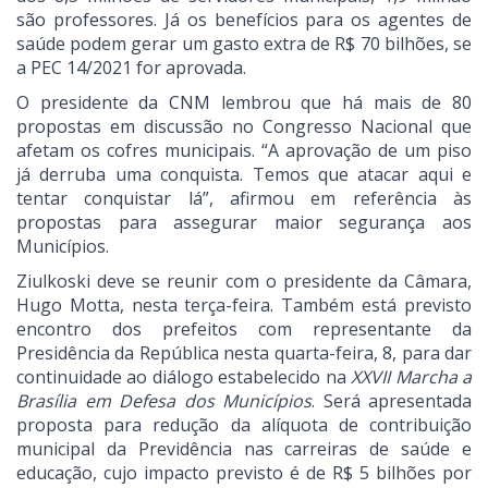
são professores. Já os benefícios para os agentes de
saúde podem gerar um gasto extra de R$ 70 bilhões, se
a PEC 14/2021 for aprovada.
O presidente da CNM lembrou que há mais de 80
propostas em discussão no Congresso Nacional que
afetam os cofres municipais. “A aprovação de um piso
já derruba uma conquista. Temos que atacar aqui e
tentar conquistar lá”, afirmou em referência às
propostas para assegurar maior segurança aos
Municípios.
Ziulkoski deve se reunir com o presidente da Câmara,
Hugo Motta, nesta terça-feira. Também está previsto
encontro dos prefeitos com representante da
Presidência da República nesta quarta-feira, 8, para dar
continuidade ao diálogo estabelecido na
XXVII Marcha a
Brasília em Defesa dos Municípios
. Será apresentada
proposta para redução da alíquota de contribuição
municipal da Previdência nas carreiras de saúde e
educação, cujo impacto previsto é de R$ 5 bilhões por