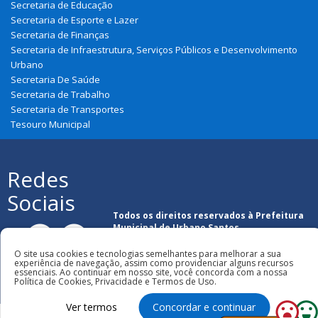
Secretaria de Educação
Secretaria de Esporte e Lazer
Secretaria de Finanças
Secretaria de Infraestrutura, Serviços Públicos e Desenvolvimento
Urbano
Secretaria De Saúde
Secretaria de Trabalho
Secretaria de Transportes
Tesouro Municipal
Redes
Sociais
Todos os direitos reservados à Prefeitura
Municipal de Urbano Santos
O site usa cookies e tecnologias semelhantes para melhorar a sua
experiência de navegação, assim como providenciar alguns recursos
essenciais. Ao continuar em nosso site, você concorda com a nossa
Política de Cookies, Privacidade e Termos de Uso.
Ver termos
Concordar e continuar