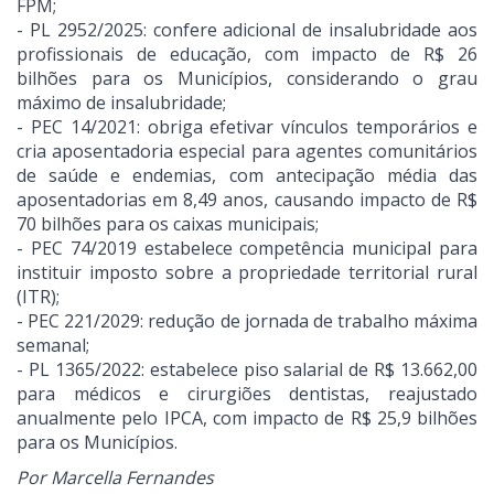
FPM;
- PL 2952/2025: confere adicional de insalubridade aos
profissionais de educação, com impacto de R$ 26
bilhões para os Municípios, considerando o grau
máximo de insalubridade;
- PEC 14/2021: obriga efetivar vínculos temporários e
cria aposentadoria especial para agentes comunitários
de saúde e endemias, com antecipação média das
aposentadorias em 8,49 anos, causando impacto de R$
70 bilhões para os caixas municipais;
- PEC 74/2019 estabelece competência municipal para
instituir imposto sobre a propriedade territorial rural
(ITR);
- PEC 221/2029: redução de jornada de trabalho máxima
semanal;
- PL 1365/2022: estabelece piso salarial de R$ 13.662,00
para médicos e cirurgiões dentistas, reajustado
anualmente pelo IPCA, com impacto de R$ 25,9 bilhões
para os Municípios.
Por Marcella Fernandes