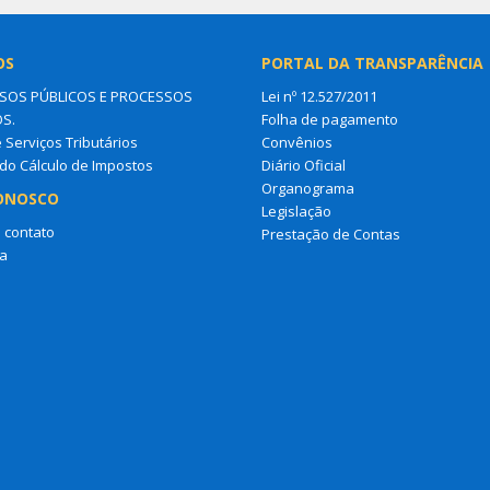
OS
PORTAL DA TRANSPARÊNCIA
OS PÚBLICOS E PROCESSOS
Lei nº 12.527/2011
OS.
Folha de pagamento
e Serviços Tributários
Convênios
do Cálculo de Impostos
Diário Oficial
Organograma
ONOSCO
Legislação
 contato
Prestação de Contas
a