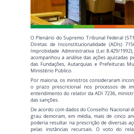
O Plenário do Supremo Tribunal Federal (STF)
Diretas de Inconstitucionalidade (ADIs) 7
Improbidade Administrativa (Lei 8.429/1992
acompanhou a análise das ações ajuizadas pe
das Fundações, Autarquias e Prefeituras M
Ministério Público.
Por maioria, os ministros consideraram incon
o prazo prescricional nos processos de i
entendimento do relator da ADI 7236, ministro
das sanções.
De acordo com dados do Conselho Nacional de
grau demoram, em média, mais de cinco an
poderia resultar na prescrição de diversas a
pelas instâncias recursais. O voto do re