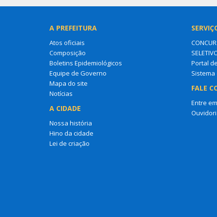
A PREFEITURA
SERVIÇ
Atos oficiais
CONCURS
Composição
SELETIV
Boletins Epidemiológicos
Portal d
Equipe de Governo
Sistema 
Mapa do site
FALE C
Notícias
Entre em
A CIDADE
Ouvidori
Nossa história
Hino da cidade
Lei de criação