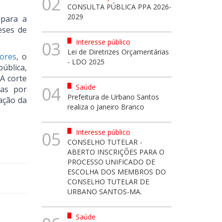
02
CONSULTA PÚBLICA PPA 2026-
2029
 para a
eses de
Interesse público
03
Lei de Diretrizes Orçamentárias
iores
, o
- LDO 2025
ública,
 A corte
Saúde
04
das por
Prefeitura de Urbano Santos
zação da
realiza o Janeiro Branco
Interesse público
05
CONSELHO TUTELAR -
ABERTO INSCRIÇÕES PARA O
PROCESSO UNIFICADO DE
ESCOLHA DOS MEMBROS DO
CONSELHO TUTELAR DE
URBANO SANTOS-MA.
Saúde