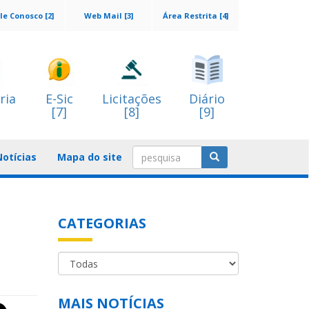
le Conosco [2]
Web Mail [3]
Área Restrita [4]
ria
E-Sic
Licitações
Diário
[7]
[8]
[9]
Notícias
Mapa do site
CATEGORIAS
MAIS NOTÍCIAS