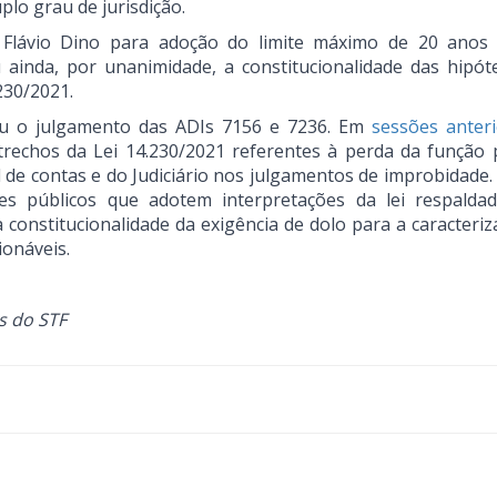
plo grau de jurisdição.
Flávio Dino para adoção do limite máximo de 20 anos
 ainda, por unanimidade, a constitucionalidade das hipót
230/2021.
u o julgamento das ADIs 7156 e 7236. Em
sessões anter
 trechos da Lei 14.230/2021 referentes à perda da função p
l de contas e do Judiciário nos julgamentos de improbidade.
es públicos que adotem interpretações da lei respalda
 constitucionalidade da exigência de dolo para a caracteri
ionáveis.
s do STF