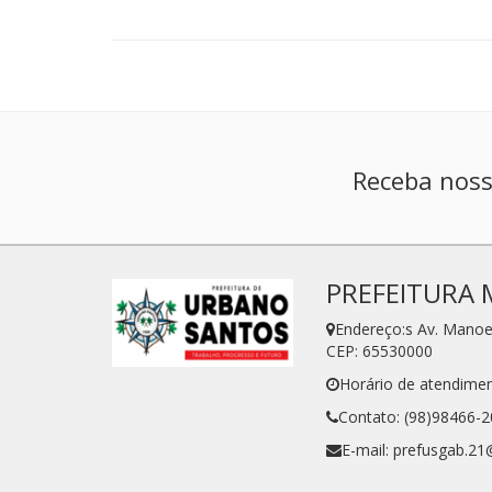
Receba noss
PREFEITURA 
Endereço:s Av. Manoe
CEP: 65530000
Horário de atendimen
Contato: (98)98466-
E-mail: prefusgab.2