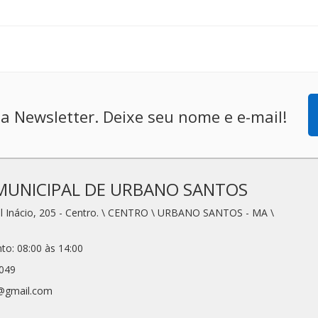
a Newsletter. Deixe seu nome e e-mail!
MUNICIPAL DE URBANO SANTOS
l Inácio, 205 - Centro. \ CENTRO \ URBANO SANTOS - MA \
to: 08:00 às 14:00
2049
1@gmail.com