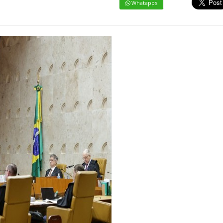
Whatapps