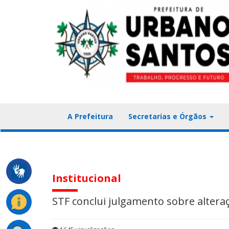
A Prefeitura
Secretarias e Órgãos
Institucional
STF conclui julgamento sobre altera