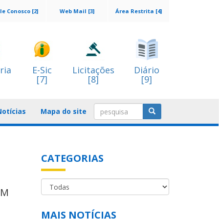
le Conosco [2]
Web Mail [3]
Área Restrita [4]
ria
E-Sic
Licitações
Diário
[7]
[8]
[9]
Notícias
Mapa do site
CATEGORIAS
NM
MAIS NOTÍCIAS