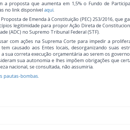
em a proposta que aumenta em 1,5% o Fundo de Particip
as no link disponível
aqui
.
da Proposta de Emenda à Constituição (PEC) 253/2016, que ga
ípios legitimidade para propor Ação Direta de Constitucion
idade (ADC) no Supremo Tribunal Federal (STF).
sar com ações na Suprema Corte para impedir a prolifer
o tem causado aos Entes locais, desorganizando suas estr
 a sua correta execução orçamentária ao serem os governos
ideram sua autonomia e lhes impõem obrigações que cer
za nacional, se consultada, não assumiria.
das pautas-bombas.