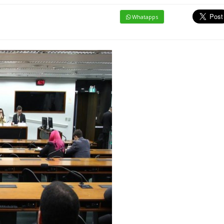
Whatapps