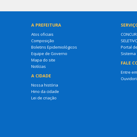
A PREFEITURA
SERVIÇ
Atos oficiais
CONCURS
Composição
SELETIV
Boletins Epidemiológicos
Portal d
Equipe de Governo
Sistema 
Mapa do site
FALE C
Notícias
Entre em
A CIDADE
Ouvidori
Nossa história
Hino da cidade
Lei de criação