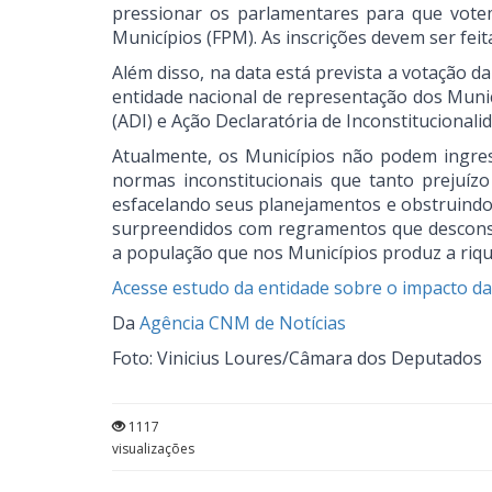
pressionar os parlamentares para que vot
Municípios (FPM). As inscrições devem ser feit
Além disso, na data está prevista a votação 
entidade nacional de representação dos Munic
(ADI) e Ação Declaratória de Inconstitucional
Atualmente, os Municípios não podem ingres
normas inconstitucionais que tanto prejuíz
esfacelando seus planejamentos e obstruindo
surpreendidos com regramentos que descons
a população que nos Municípios produz a rique
Acesse estudo da entidade sobre o impacto 
Da
Agência CNM de Notícias
Foto: Vinicius Loures/Câmara dos Deputados
1117
visualizações