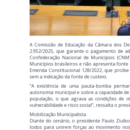
A Comissão de Educação da Câmara dos Deput
2.952/2025, que garante o pagamento de adic
Confederação Nacional de Municípios (CNM)
Municípios brasileiros e não apresenta fonte 
Emenda Constitucional 128/2022, que proíbe 
sem a indicação da fonte de custeio.
“A existência de uma pauta-bomba perman
autonomia municipal e sobre a capacidade de 
população, o que agrava as condições de of
vulnerabilidade e risco social”, ressalta o pre
Mobilização Municipalista
Diante do cenário, o presidente Paulo Ziul
todos para unirem forças ao movimento nos 