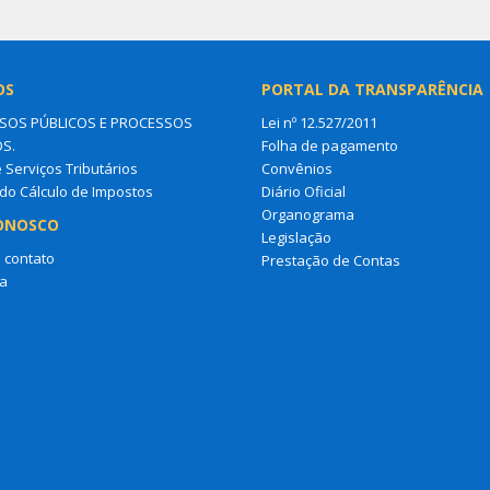
OS
PORTAL DA TRANSPARÊNCIA
OS PÚBLICOS E PROCESSOS
Lei nº 12.527/2011
OS.
Folha de pagamento
e Serviços Tributários
Convênios
do Cálculo de Impostos
Diário Oficial
Organograma
ONOSCO
Legislação
 contato
Prestação de Contas
a