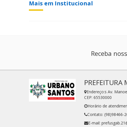
Mais em Institucional
Receba noss
PREFEITURA 
Endereço:s Av. Manoe
CEP: 65530000
Horário de atendimen
Contato: (98)98466-
E-mail: prefusgab.2