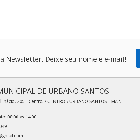
a Newsletter. Deixe seu nome e e-mail!
MUNICIPAL DE URBANO SANTOS
l Inácio, 205 - Centro. \ CENTRO \ URBANO SANTOS - MA \
to: 08:00 às 14:00
2049
1@gmail.com