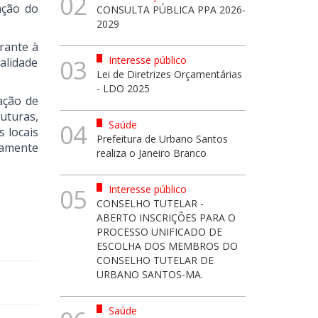
02
ação do
CONSULTA PÚBLICA PPA 2026-
2029
rante à
Interesse público
03
alidade
Lei de Diretrizes Orçamentárias
- LDO 2025
ação de
uturas,
Saúde
04
 locais
Prefeitura de Urbano Santos
tamente
realiza o Janeiro Branco
Interesse público
05
CONSELHO TUTELAR -
ABERTO INSCRIÇÕES PARA O
PROCESSO UNIFICADO DE
ESCOLHA DOS MEMBROS DO
CONSELHO TUTELAR DE
URBANO SANTOS-MA.
Saúde