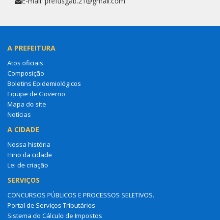
E-mail: prefusgab.21@gmail.com
A PREFEITURA
Atos oficiais
Composição
Boletins Epidemiológicos
Equipe de Governo
Mapa do site
Notícias
A CIDADE
Nossa história
Hino da cidade
Lei de criação
SERVIÇOS
CONCURSOS PÚBLICOS E PROCESSOS SELETIVOS.
Portal de Serviços Tributários
Sistema do Cálculo de Impostos