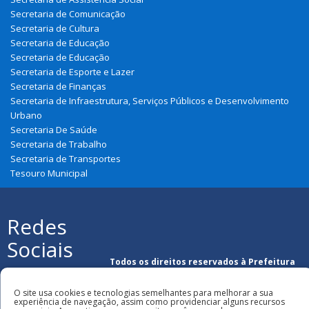
Secretaria de Comunicação
Secretaria de Cultura
Secretaria de Educação
Secretaria de Educação
Secretaria de Esporte e Lazer
Secretaria de Finanças
Secretaria de Infraestrutura, Serviços Públicos e Desenvolvimento
Urbano
Secretaria De Saúde
Secretaria de Trabalho
Secretaria de Transportes
Tesouro Municipal
Redes
Sociais
Todos os direitos reservados à Prefeitura
Municipal de Urbano Santos
O site usa cookies e tecnologias semelhantes para melhorar a sua
experiência de navegação, assim como providenciar alguns recursos