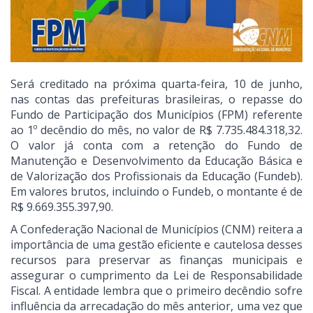
Será creditado na próxima quarta-feira, 10 de junho,
nas contas das prefeituras brasileiras, o repasse do
Fundo de Participação dos Municípios (FPM) referente
ao 1º decêndio do mês, no valor de R$ 7.735.484.318,32.
O valor já conta com a retenção do Fundo de
Manutenção e Desenvolvimento da Educação Básica e
de Valorização dos Profissionais da Educação (Fundeb).
Em valores brutos, incluindo o Fundeb, o montante é de
R$ 9.669.355.397,90.
A Confederação Nacional de Municípios (CNM) reitera a
importância de uma gestão eficiente e cautelosa desses
recursos para preservar as finanças municipais e
assegurar o cumprimento da Lei de Responsabilidade
Fiscal. A entidade lembra que o primeiro decêndio sofre
influência da arrecadação do mês anterior, uma vez que