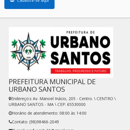
Cadastre-se aqui
PREFEITURA MUNICIPAL DE
URBANO SANTOS
Endereço:s Av. Manoel Inácio, 205 - Centro. \ CENTRO \
URBANO SANTOS - MA \ CEP: 65530000
Horário de atendimento: 08:00 às 14:00
Contato: (98)98466-2049