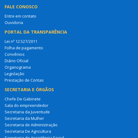
FALE CONOSCO
Entre em contato
Ouvidoria
PORTAL DA TRANSPARÊNCIA
Lei nº 12.527/2011
Folha de pagamento
Convênios
Diário Oficial
Organograma
Legislação
Prestação de Contas
SECRETARIA E ÓRGÃOS
Chefe De Gabinete
Sala do empreendedor
Secretaria da Juventude
Secretaria da Mulher
Secretaria de Administração
Secretaria De Agricultura
Secretaria de Assistência Social