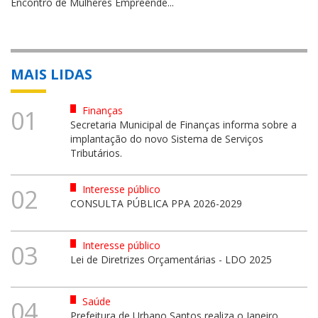
Encontro de Mulheres Empreende...
MAIS LIDAS
Finanças
01
Secretaria Municipal de Finanças informa sobre a
implantação do novo Sistema de Serviços
Tributários.
Interesse público
02
CONSULTA PÚBLICA PPA 2026-2029
Interesse público
03
Lei de Diretrizes Orçamentárias - LDO 2025
Saúde
04
Prefeitura de Urbano Santos realiza o Janeiro