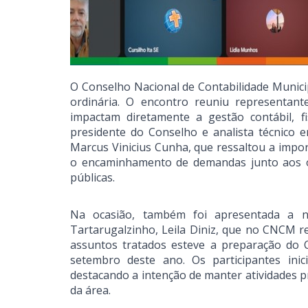
O Conselho Nacional de Contabilidade Municip
ordinária. O encontro reuniu representante
impactam diretamente a gestão contábil, fi
presidente do Conselho e analista técnico 
Marcus Vinicius Cunha, que ressaltou a impo
o encaminhamento de demandas junto aos ór
públicas.
Na ocasião, também foi apresentada a no
Tartarugalzinho, Leila Diniz, que no CNCM 
assuntos tratados esteve a preparação do C
setembro deste ano. Os participantes ini
destacando a intenção de manter atividades p
da área.