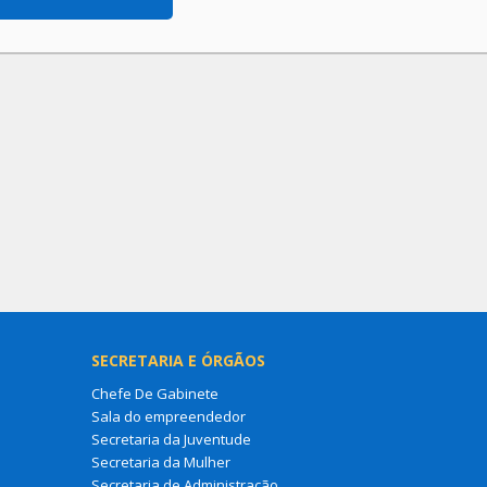
SECRETARIA E ÓRGÃOS
Chefe De Gabinete
Sala do empreendedor
Secretaria da Juventude
Secretaria da Mulher
Secretaria de Administração