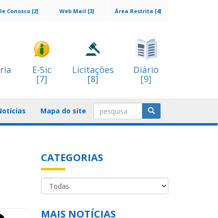
le Conosco [2]
Web Mail [3]
Área Restrita [4]
ria
E-Sic
Licitações
Diário
[7]
[8]
[9]
Notícias
Mapa do site
CATEGORIAS
MAIS NOTÍCIAS