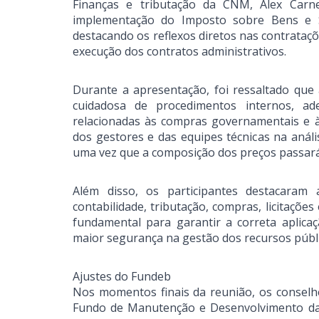
Finanças e tributação da CNM, Alex Car
implementação do Imposto sobre Bens e Se
destacando os reflexos diretos nas contrataçõ
execução dos contratos administrativos.
Durante a apresentação, foi ressaltado que 
cuidadosa de procedimentos internos, ad
relacionadas às compras governamentais e 
dos gestores e das equipes técnicas na análi
uma vez que a composição dos preços passará 
Além disso, os participantes destacaram
contabilidade, tributação, compras, licitações
fundamental para garantir a correta aplica
maior segurança na gestão dos recursos públ
Ajustes do Fundeb
Nos momentos finais da reunião, os conselhe
Fundo de Manutenção e Desenvolvimento da E