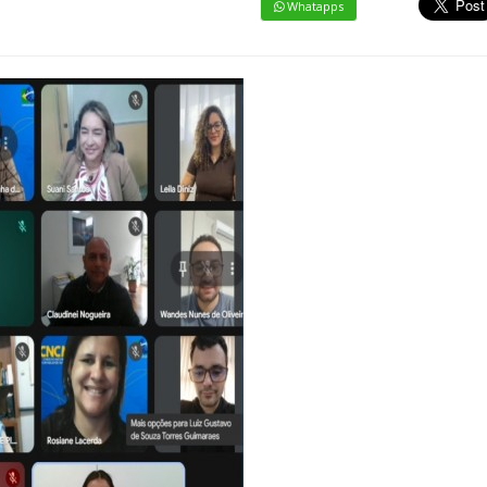
Whatapps