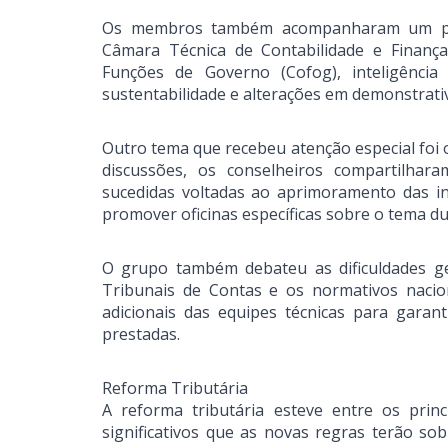
Os membros também acompanharam um pano
Câmara Técnica de Contabilidade e Finança
Funções de Governo (Cofog), inteligência a
sustentabilidade e alterações em demonstrati
Outro tema que recebeu atenção especial foi 
discussões, os conselheiros compartilhar
sucedidas voltadas ao aprimoramento das i
promover oficinas específicas sobre o tema du
O grupo também debateu as dificuldades ge
Tribunais de Contas e os normativos nacion
adicionais das equipes técnicas para garan
prestadas.
Reforma Tributária
A reforma tributária esteve entre os prin
significativos que as novas regras terão s