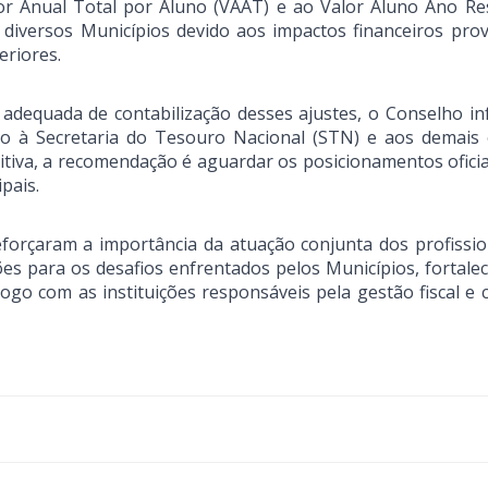
lor Anual Total por Aluno (VAAT) e ao Valor Aluno Ano Re
iversos Municípios devido aos impactos financeiros pro
eriores.
 adequada de contabilização desses ajustes, o Conselho i
o à Secretaria do Tesouro Nacional (STN) e aos demais
nitiva, a recomendação é aguardar os posicionamentos oficia
pais.
eforçaram a importância da atuação conjunta dos profissio
ões para os desafios enfrentados pelos Municípios, fortale
ogo com as instituições responsáveis pela gestão fiscal e c