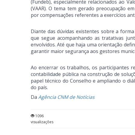
(Fundeb), especialmente relacionados ao Va
(VAAR). O tema tem gerado preocupação em d
por compensações referentes a exercícios ant
Diante das dúvidas existentes sobre a forma
que segue acompanhando as tratativas junt
envolvidos. Até que haja uma orientação defi
garantir maior segurança aos gestores munici
Ao encerrar os trabalhos, os participantes r
contabilidade pública na construção de soluç
papel técnico do Conselho e ampliando o diál
do país.
Da
Agência CNM de Notícias
1096
visualizações