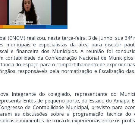
al (CNCM) realizou, nesta terça-feira, 3 de junho, sua 34ª 
s municipais e especialistas da área para discutir pau
scal e financeira dos Municípios. A reunião foi conduzi
em contabilidade da Confederação Nacional de Municípios
rtância do espaço para o compartilhamento de experiências
gãos responsáveis pela normatização e fiscalização das
va integrante do colegiado, representante do Munic
representa Entes de pequeno porte, do Estado do Amapá. E
ongresso de Contabilidade Municipal, previsto para oco
ciaram as discussões sobre a programação técnica do 
ráticas e momentos de troca de experiências entre os profis