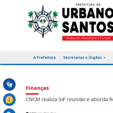
A Prefeitura
Secretarias e Órgãos
Finanças
CNCM realiza 34ª reunião e aborda R