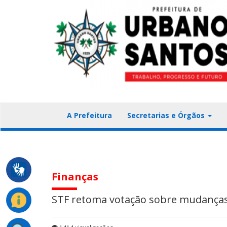
A Prefeitura
Secretarias e Órgãos
Finanças
STF retoma votação sobre mudanças 