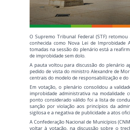
O Supremo Tribunal Federal (STF) retomou a
conhecida como Nova Lei de Improbidade Adm
tomadas na sessão do plenário está a reafirm
de improbidade sem dolo.
A pauta voltou para discussão do plenário 
pedido de vista do ministro Alexandre de Mor
centrais do modelo de responsabilização e do
Em votação, o plenário consolidou a validad
improbidade administrativa na modalidade c
ponto considerado válido foi a lista de cond
sanção por violação aos princípios da admin
sigilosa e a negativa de publicidade a atos ofici
A Confederação Nacional de Municípios (CNM
voltar à votação, na discussão sobre o tre