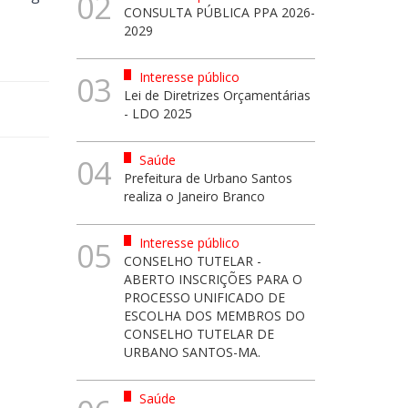
02
CONSULTA PÚBLICA PPA 2026-
2029
Interesse público
03
Lei de Diretrizes Orçamentárias
- LDO 2025
Saúde
04
Prefeitura de Urbano Santos
realiza o Janeiro Branco
Interesse público
05
CONSELHO TUTELAR -
ABERTO INSCRIÇÕES PARA O
PROCESSO UNIFICADO DE
ESCOLHA DOS MEMBROS DO
CONSELHO TUTELAR DE
URBANO SANTOS-MA.
Saúde