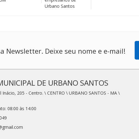
Urbano Santos
a Newsletter. Deixe seu nome e e-mail!
MUNICIPAL DE URBANO SANTOS
l Inácio, 205 - Centro. \ CENTRO \ URBANO SANTOS - MA \
to: 08:00 às 14:00
2049
1@gmail.com