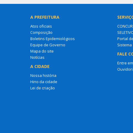
A PREFEITURA
SERVIÇ
Atos oficiais
CONCURS
Composição
SELETIV
Boletins Epidemiológicos
Portal d
Equipe de Governo
Sistema 
Mapa do site
FALE C
Notícias
Entre em
A CIDADE
Ouvidori
Nossa história
Hino da cidade
Lei de criação