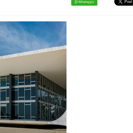
Whatapps