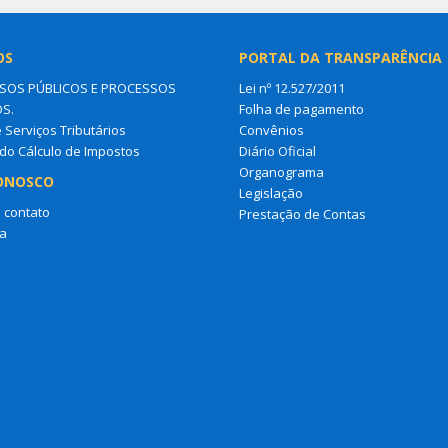
OS
PORTAL DA TRANSPARÊNCIA
OS PÚBLICOS E PROCESSOS
Lei nº 12.527/2011
OS.
Folha de pagamento
e Serviços Tributários
Convênios
do Cálculo de Impostos
Diário Oficial
Organograma
ONOSCO
Legislação
 contato
Prestação de Contas
a