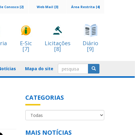
le Conosco [2]
Web Mail [3]
Área Restrita [4]
ria
E-Sic
Licitações
Diário
[7]
[8]
[9]
Notícias
Mapa do site
CATEGORIAS
MAIS NOTÍCIAS