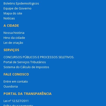
Boletins Epidemiológicos
Equipe de Governo
Mapa do site
Notícias
A CIDADE
Nossa história
Hino da cidade
Lei de criação
SERVIÇOS
CONCURSOS PÚBLICOS E PROCESSOS SELETIVOS.
Portal de Serviços Tributários
Sistema do Cálculo de Impostos
FALE CONOSCO
Entre em contato
Ouvidoria
PORTAL DA TRANSPARÊNCIA
Lei nº 12.527/2011
Folha de pagamento