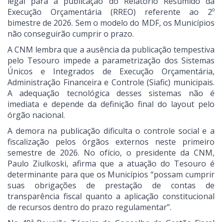
legal para a publicação do Relatório Resumido da
Execução Orçamentária (RREO) referente ao 2º
bimestre de 2026. Sem o modelo do MDF, os Municípios
não conseguirão cumprir o prazo.
A CNM lembra que a ausência da publicação tempestiva
pelo Tesouro impede a parametrização dos Sistemas
Únicos e Integrados de Execução Orçamentária,
Administração Financeira e Controle (Siafic) municipais.
A adequação tecnológica desses sistemas não é
imediata e depende da definição final do layout pelo
órgão nacional.
A demora na publicação dificulta o controle social e a
fiscalização pelos órgãos externos neste primeiro
semestre de 2026. No ofício, o presidente da CNM,
Paulo Ziulkoski, afirma que a atuação do Tesouro é
determinante para que os Municípios “possam cumprir
suas obrigações de prestação de contas de
transparência fiscal quanto a aplicação constitucional
de recursos dentro do prazo regulamentar”.