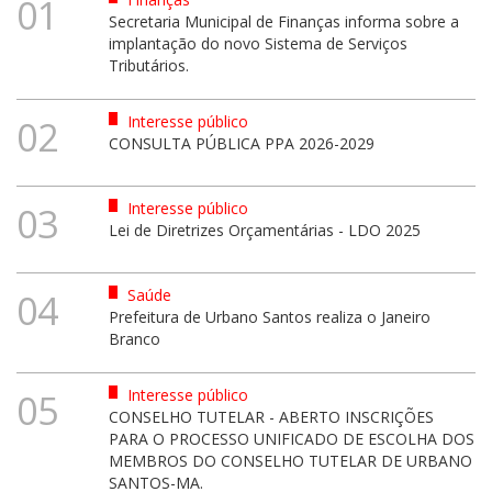
01
Secretaria Municipal de Finanças informa sobre a
implantação do novo Sistema de Serviços
Tributários.
Interesse público
02
CONSULTA PÚBLICA PPA 2026-2029
Interesse público
03
Lei de Diretrizes Orçamentárias - LDO 2025
Saúde
04
Prefeitura de Urbano Santos realiza o Janeiro
Branco
Interesse público
05
CONSELHO TUTELAR - ABERTO INSCRIÇÕES
PARA O PROCESSO UNIFICADO DE ESCOLHA DOS
MEMBROS DO CONSELHO TUTELAR DE URBANO
SANTOS-MA.