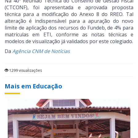
Na 40ª Reunião Técnica do Conselho de Gestão Fiscal
(CTCONF), foi apresentada e aprovada proposta
técnica para a modificação do Anexo 8 do RREO. Tal
alteração é indispensável para a apuração do novo
limite de aplicação dos recursos do Fundeb, de 4% para
matrículas em ETI, conforme as notas técnicas e
modelos de visualização já validados por este colegiado.
Da
Agência CNM de Notícias
1299 visualizações
Mais em Educação