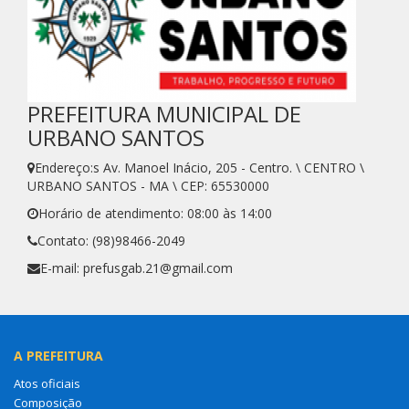
PREFEITURA MUNICIPAL DE
URBANO SANTOS
Endereço:s Av. Manoel Inácio, 205 - Centro. \ CENTRO \
URBANO SANTOS - MA \ CEP: 65530000
Horário de atendimento: 08:00 às 14:00
Contato: (98)98466-2049
E-mail: prefusgab.21@gmail.com
A PREFEITURA
Atos oficiais
Composição