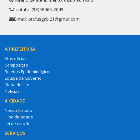
Horário de atendimento: 08:00 às 14:00
Contato: (98)98466-2049
E-mail: prefusgab.21@gmail.com
A PREFEITURA
Atos oficiais
Composição
Boletins Epidemiológicos
Equipe de Governo
Mapa do site
Notícias
A CIDADE
Nossa história
Hino da cidade
Lei de criação
SERVIÇOS