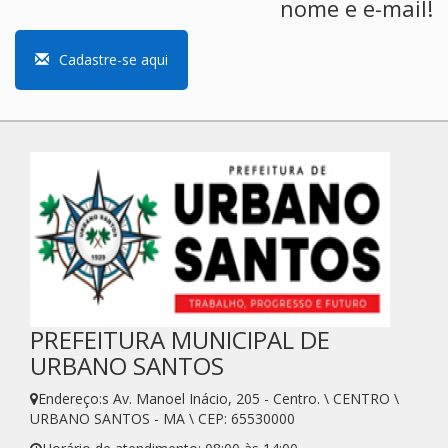
nome e e-mail!
Cadastre-se aqui
PREFEITURA MUNICIPAL DE
URBANO SANTOS
Endereço:s Av. Manoel Inácio, 205 - Centro. \ CENTRO \
URBANO SANTOS - MA \ CEP: 65530000