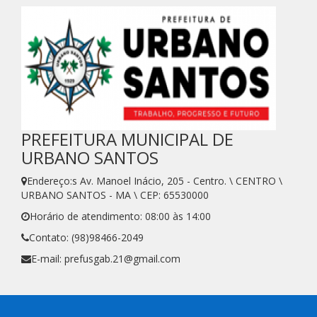
PREFEITURA MUNICIPAL DE
URBANO SANTOS
Endereço:s Av. Manoel Inácio, 205 - Centro. \ CENTRO \
URBANO SANTOS - MA \ CEP: 65530000
Horário de atendimento: 08:00 às 14:00
Contato: (98)98466-2049
E-mail: prefusgab.21@gmail.com