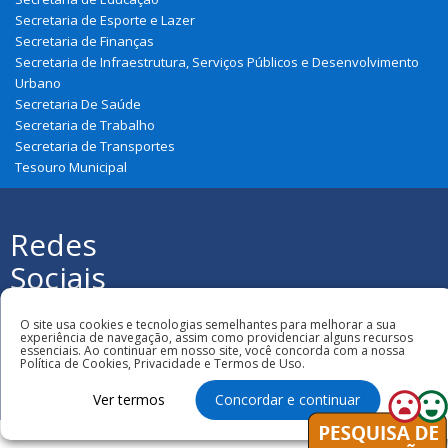
Secretaria de Esporte e Lazer
Secretaria de Finanças
Secretaria de Infraestrutura, Serviços Públicos e Desenvolvimento
Urbano
Secretaria De Saúde
Secretaria de Trabalho
Secretaria de Transportes
Tesouro Municipal
Redes
Sociais
Todos os direitos reservados à Prefeitura
Municipal de Urbano Santos
O site usa cookies e tecnologias semelhantes para melhorar a sua
experiência de navegação, assim como providenciar alguns recursos
essenciais. Ao continuar em nosso site, você concorda com a nossa
Política de Cookies, Privacidade e Termos de Uso.
Ver termos
Concordar e continuar