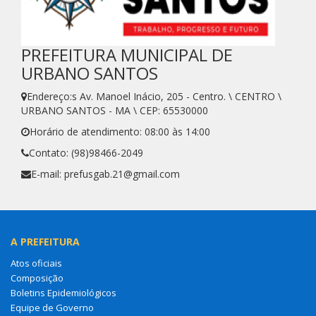
PREFEITURA MUNICIPAL DE
URBANO SANTOS
Endereço:s Av. Manoel Inácio, 205 - Centro. \ CENTRO \
URBANO SANTOS - MA \ CEP: 65530000
Horário de atendimento: 08:00 às 14:00
Contato: (98)98466-2049
E-mail: prefusgab.21@gmail.com
A PREFEITURA
Atos oficiais
Composição
Boletins Epidemiológicos
Equipe de Governo