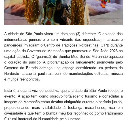
A cidade de São Paulo viveu um domingo (3) diferente. O colorido das
indumentárias juninas e o som vibrante das orquestras, matracas e
pandeirões invadiram o Centro de Tradições Nordestinas (CTN) durante
uma ação do Governo do Maranhão que promoveu o São João 2026 na
capital paulista. O “guarnicê” do Bumba Meu Boi do Maranhão aqueceu
o coração do público. A programação de lançamento promovida pelo
Governo do Estado começou no espaço considerado um pedaço do
Nordeste na capital paulista, reunindo manifestações culturais, música
e muitos reencontros.
Esta é a quarta vez consecutiva que a cidade de São Paulo recebe o
evento. A ação tem como objetivo fortalecer o turismo e consolidar a
imagem do Maranhão como destino obrigatório durante o período junino,
proporcionando mais visibilidade à festança maranhense, rica em
diversidade e que tem o bumba meu boi reconhecido como Patrimônio
Cultural Imaterial da Humanidade pela Unesco.