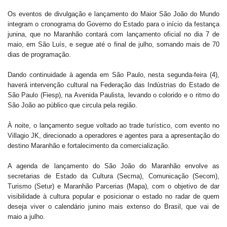
Os eventos de divulgação e lançamento do Maior São João do Mundo
integram o cronograma do Governo do Estado para o início da festança
junina, que no Maranhão contará com lançamento oficial no dia 7 de
maio, em São Luís, e segue até o final de julho, somando mais de 70
dias de programação.
Dando continuidade à agenda em São Paulo, nesta segunda-feira (4),
haverá intervenção cultural na Federação das Indústrias do Estado de
São Paulo (Fiesp), na Avenida Paulista, levando o colorido e o ritmo do
São João ao público que circula pela região.
À noite, o lançamento segue voltado ao trade turístico, com evento no
Villagio JK, direcionado a operadores e agentes para a apresentação do
destino Maranhão e fortalecimento da comercialização.
A agenda de lançamento do São João do Maranhão envolve as
secretarias de Estado da Cultura (Secma), Comunicação (Secom),
Turismo (Setur) e Maranhão Parcerias (Mapa), com o objetivo de dar
visibilidade à cultura popular e posicionar o estado no radar de quem
deseja viver o calendário junino mais extenso do Brasil, que vai de
maio a julho.