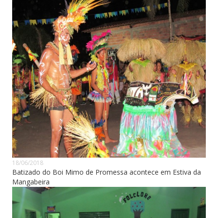
18/06/2018
Batizado do Boi Mimo de Promessa acontece em Estiva da
Mangabeira