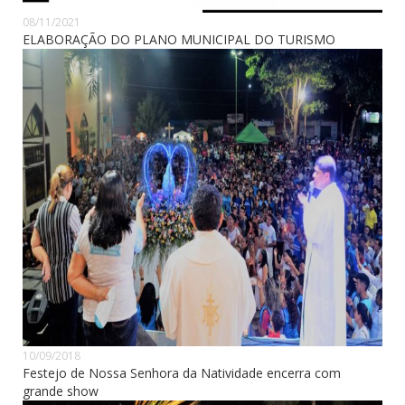
08/11/2021
ELABORAÇÃO DO PLANO MUNICIPAL DO TURISMO
10/09/2018
Festejo de Nossa Senhora da Natividade encerra com
grande show