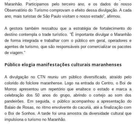
Maranhão. Participamos pelo terceiro ano, e os dados do nosso
Observatório do Turismo comprovam o efeito dessa divulgação. A cada
ano, mais turistas de São Paulo visitam o nosso estado”, afirmou.
A gestora também ressaltou que a estratégia de fortalecimento do
destino contempla o trade turístico. “É importante divulgar o Maranhão
de forma integrada e trabalhar com o público em geral, operadores e
agentes de turismo, que são responsáveis por comercializar os pacotes
de viagem.”
Público elogia manifestações culturais maranhenses
A divulgação no CTN reuniu um público diversificado, atraído pelo
colorido do folclore maranhense. Logo na entrada do Centro, o Boi de
Morros apresentou um repertório que enaltece o estado e marca a
celebração dos 50 anos do grupo, abrindo o cortejo ao som dos
pandeirões. Em seguida, o público acompanhou a apresentação do
Balaio de Rosas, no ritmo envolvente do cacuriá, até a finalização com
o Boi de Sonhos. A tarde foi uma amostra da diversidade cultural que
impulsiona o turismo no Maranhão.