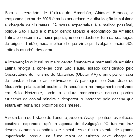
Para o secretário de Cultura do Maranhão, Abimael Berredo, a
temporada junina de 2026 é muito aguardada e a divulgação impulsiona
a chegada de visitantes. “A nossa expectativa é a melhor possível,
porque São Paulo é o maior centro urbano e econômico da América
Latina e concentra a maior população de nordestinos fora da sua região
de origem. Então, nada melhor do que vir aqui divulgar o maior São
João do mundo”, destacou.
A intervenção cultural no maior centro financeiro e mercantil da América
Latina reforça a conexão com São Paulo, estado considerado pelo
Observatório do Turismo do Maranhão (Obstur-MA) o principal emissor
de turistas durante as festividades. A passagem do São João do
Maranhão pela capital paulista dá sequência ao lançamento realizado
em Belo Horizonte, onde a cultura maranhense ocupou pontos
turísticos da capital mineira e despertou o interesse pelo destino que
estará em festa nos próximos dois meses.
A secretária de Estado do Turismo, Socorro Araújo, pontuou os reflexos
positivos esperados após a agenda de divulgação. “O turismo traz
desenvolvimento econômico e social. Este é um evento de grande
importância, porque um fluxo maior de turistas deve chegar ao