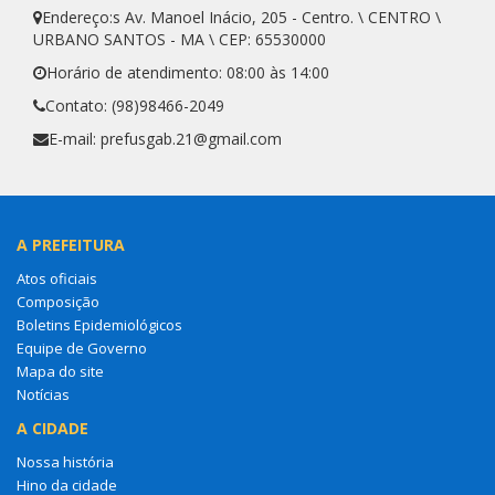
Endereço:s Av. Manoel Inácio, 205 - Centro. \ CENTRO \
URBANO SANTOS - MA \ CEP: 65530000
Horário de atendimento: 08:00 às 14:00
Contato: (98)98466-2049
E-mail: prefusgab.21@gmail.com
A PREFEITURA
Atos oficiais
Composição
Boletins Epidemiológicos
Equipe de Governo
Mapa do site
Notícias
A CIDADE
Nossa história
Hino da cidade