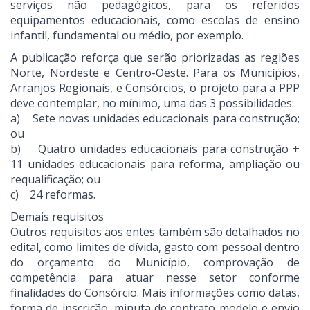
serviços não pedagógicos, para os referidos
equipamentos educacionais, como escolas de ensino
infantil, fundamental ou médio, por exemplo.
A publicação reforça que serão priorizadas as regiões
Norte, Nordeste e Centro-Oeste. Para os Municípios,
Arranjos Regionais, e Consórcios, o projeto para a PPP
deve contemplar, no mínimo, uma das 3 possibilidades:
a) Sete novas unidades educacionais para construção;
ou
b) Quatro unidades educacionais para construção +
11 unidades educacionais para reforma, ampliação ou
requalificação; ou
c) 24 reformas.
Demais requisitos
Outros requisitos aos entes também são detalhados no
edital, como limites de dívida, gasto com pessoal dentro
do orçamento do Município, comprovação de
competência para atuar nesse setor conforme
finalidades do Consórcio. Mais informações como datas,
forma de inscrição, minuta de contrato modelo e envio