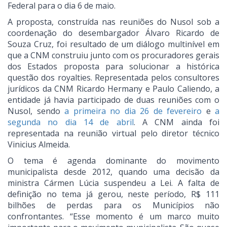
Federal para o dia 6 de maio.
A proposta, construída nas reuniões do Nusol sob a
coordenação do desembargador Álvaro Ricardo de
Souza Cruz, foi resultado de um diálogo multinível em
que a CNM construiu junto com os procuradores gerais
dos Estados proposta para solucionar a histórica
questão dos royalties. Representada pelos consultores
jurídicos da CNM Ricardo Hermany e Paulo Caliendo, a
entidade já havia participado de duas reuniões com o
Nusol, sendo
a primeira no dia 26 de fevereiro
e
a
segunda no dia 14 de abril
. A CNM ainda foi
representada na reunião virtual pelo diretor técnico
Vinicius Almeida.
O tema é agenda dominante do movimento
municipalista desde 2012, quando uma decisão da
ministra Cármen Lúcia suspendeu a Lei. A falta de
definição no tema já gerou, neste período, R$ 111
bilhões de perdas para os Municípios não
confrontantes. “Esse momento é um marco muito