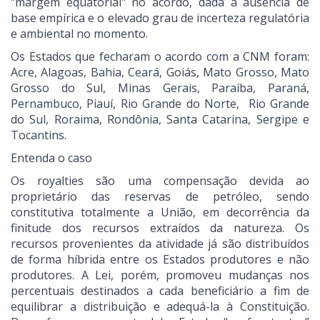
"margem equatorial" no acordo, dada a ausência de
base empírica e o elevado grau de incerteza regulatória
e ambiental no momento.
Os Estados que fecharam o acordo com a CNM foram:
Acre, Alagoas, Bahia, Ceará, Goiás, Mato Grosso, Mato
Grosso do Sul, Minas Gerais, Paraíba, Paraná,
Pernambuco, Piauí, Rio Grande do Norte, Rio Grande
do Sul, Roraima, Rondônia, Santa Catarina, Sergipe e
Tocantins.
Entenda o caso
Os royalties são uma compensação devida ao
proprietário das reservas de petróleo, sendo
constitutiva totalmente a União, em decorrência da
finitude dos recursos extraídos da natureza. Os
recursos provenientes da atividade já são distribuídos
de forma híbrida entre os Estados produtores e não
produtores. A Lei, porém, promoveu mudanças nos
percentuais destinados a cada beneficiário a fim de
equilibrar a distribuição e adequá-la à Constituição.