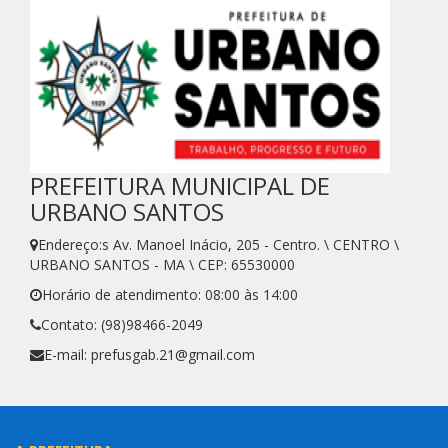
PREFEITURA MUNICIPAL DE
URBANO SANTOS
Endereço:s Av. Manoel Inácio, 205 - Centro. \ CENTRO \
URBANO SANTOS - MA \ CEP: 65530000
Horário de atendimento: 08:00 às 14:00
Contato: (98)98466-2049
E-mail: prefusgab.21@gmail.com