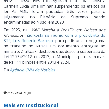
4918 e 4920. Eles conseguiram obter da ministra
Carmen Lúcia uma liminar suspendendo os efeitos da
lei. As ADIs foram pautadas três vezes para o
julgamento no Plenário do Supremo, sendo
encaminhadas ao Nusol em 2023.
Em 2025, na
XXVI Marcha a Brasília em Defesa dos
Municípios
,
Ziulkoski se reuniu com o presidente do
STF, Luís Roberto Barroso
, para pedir um cronograma
de trabalho do Nusol. Em documento entregue ao
ministro, Ziulkoski destacou que, desde a suspensão da
Lei 12.734/2012, em 2013, os Municípios perderam mais
de R$ 111 bilhões entre 2013 e 2024.
Da
Agência CNM de Notícias
2459 visualizações
Mais em Institucional