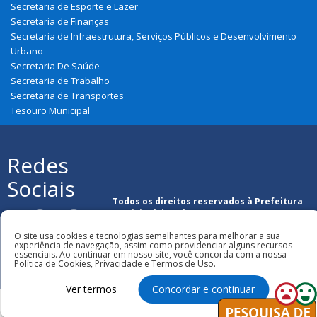
Secretaria de Esporte e Lazer
Secretaria de Finanças
Secretaria de Infraestrutura, Serviços Públicos e Desenvolvimento
Urbano
Secretaria De Saúde
Secretaria de Trabalho
Secretaria de Transportes
Tesouro Municipal
Redes
Sociais
Todos os direitos reservados à Prefeitura
Municipal de Urbano Santos
O site usa cookies e tecnologias semelhantes para melhorar a sua
experiência de navegação, assim como providenciar alguns recursos
essenciais. Ao continuar em nosso site, você concorda com a nossa
Política de Cookies, Privacidade e Termos de Uso.
Ver termos
Concordar e continuar