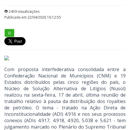
2459 visualizações
Publicada em 22/04/2026 16:12:55
Com proposta interfederativa consolidada entre a
Confederação Nacional de Municípios (CNM) e 19
Estados distribuídos pelas cinco regiões do país, o
Núcleo de Solução Alternativa de Litígios (Nusol)
realizou na sexta-feira, 17 de abril, última reunião de
trabalho relativo à pauta da distribuição dos royalties
de petróleo. O tema - tratado na Ação Direta de
Inconstitucionalidade (ADI) 4.916 e nos seus processos
conexos (ADIs 4.917, 4.918, 4.920, 5.038 e 5.621 - tem
julgamento marcado no Plenário do Supremo Tribunal