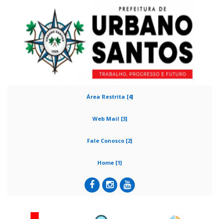
Área Restrita [4]
Web Mail [3]
Fale Conosco [2]
Home [1]