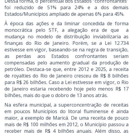
Dessa forma, o percentual dos Estados “confrontantes”
foi reduzido de 51% para 24% e a dos demais
Estados/Municípios ampliado de apenas 6% para 45%.
À época das ações e da liminar concedida de forma
monocrática pelo STF, a alegação era de que a
mudança no modelo de distribuição inviabilizaria as
finanças do Rio de Janeiro. Porém, se a Lei 12.734
estivesse em vigor, baseando-se na regra de transição,
as perdas aos Estados confrontantes seriam
compensadas pelo aumento gradual da produção de
petróleo. Destaca-se que, entre 2012 e 2025, a receita
de royalties do Rio de Janeiro cresceu de R$ 8 bilhões
para R$ 26 bilhões. Caso a Lei estivesse em vigor, o Rio
de Janeiro estaria recebendo hoje pelo menos R$ 17
bilhões, mais do que o dobro de 13 anos atrás.
Na esfera municipal, a superconcentração de receitas
em poucos Municípios do litoral fluminense é ainda
maior, a exemplo de Maricá. De uma receita de pouco
mais de R$ 100 milhões em 2012, o Município passou a
receber mais de R$ 4 bilhões anuais. Além disso, as