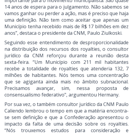
importante para o movimento municipalista. São quase
14 anos de espera para o julgamento. Não sabemos se
vamos ganhar ou perder a ação, mas é preciso que haja
uma definição. Não tem como aceitar que apenas um
Município tenha recebido mais de R$ 17 bilhões em dez
anos”, destaca o presidente da CNM, Paulo Ziulkoski.
Seguindo esse entendimento de desproporcionalidade
na distribuição dos recursos dos royalties, o consultor
jurídico da CNM reforçou durante a reunião desta
sexta-feira. “Um Município com 211 mil habitantes
recebe a totalidade de royalties que atenderia 132, 7
milhões de habitantes. Nós temos uma concentração
que se agiganta ainda mais no âmbito subnacional.
Precisamos avançar, sim, nessa proposta de
consensualismo federativo", argumentou Hermany.
Por sua vez, o também consultor jurídico da CNM Paulo
Caliendo lembrou o tempo em que a matéria encontra-
se sem definição e que a Confederação apresentou o
impacto da falta de uma decisão sobre os royalties.
“Nós trouxemos estudos para consideração e