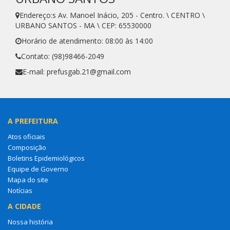
Endereço:s Av. Manoel Inácio, 205 - Centro. \ CENTRO \
URBANO SANTOS - MA \ CEP: 65530000
Horário de atendimento: 08:00 às 14:00
Contato: (98)98466-2049
E-mail: prefusgab.21@gmail.com
A PREFEITURA
Atos oficiais
Composição
Boletins Epidemiológicos
Equipe de Governo
Mapa do site
Notícias
A CIDADE
Nossa história