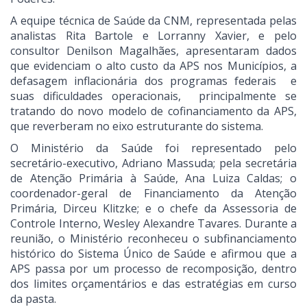
A equipe técnica de Saúde da CNM, representada pelas
analistas Rita Bartole e Lorranny Xavier, e pelo
consultor Denilson Magalhães, apresentaram dados
que evidenciam o alto custo da APS nos Municípios, a
defasagem inflacionária dos programas federais e
suas dificuldades operacionais, principalmente se
tratando do novo modelo de cofinanciamento da APS,
que reverberam no eixo estruturante do sistema.
O Ministério da Saúde foi representado pelo
secretário-executivo, Adriano Massuda; pela secretária
de Atenção Primária à Saúde, Ana Luiza Caldas; o
coordenador-geral de Financiamento da Atenção
Primária, Dirceu Klitzke; e o chefe da Assessoria de
Controle Interno, Wesley Alexandre Tavares. Durante a
reunião, o Ministério reconheceu o subfinanciamento
histórico do Sistema Único de Saúde e afirmou que a
APS passa por um processo de recomposição, dentro
dos limites orçamentários e das estratégias em curso
da pasta.