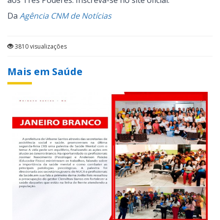
aos Três Poderes. Inscreva-se no site oficial.
Da
Agência CNM de Notícias
3810 visualizações
Mais em Saúde