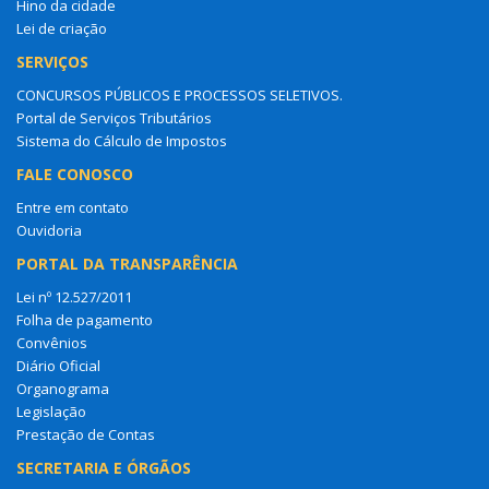
Hino da cidade
Lei de criação
SERVIÇOS
CONCURSOS PÚBLICOS E PROCESSOS SELETIVOS.
Portal de Serviços Tributários
Sistema do Cálculo de Impostos
FALE CONOSCO
Entre em contato
Ouvidoria
PORTAL DA TRANSPARÊNCIA
Lei nº 12.527/2011
Folha de pagamento
Convênios
Diário Oficial
Organograma
Legislação
Prestação de Contas
SECRETARIA E ÓRGÃOS