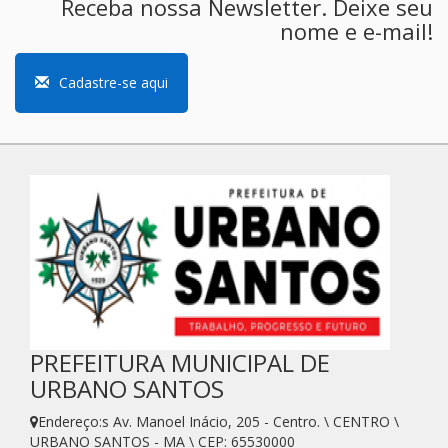
Receba nossa Newsletter. Deixe seu
nome e e-mail!
Cadastre-se aqui
PREFEITURA MUNICIPAL DE
URBANO SANTOS
Endereço:s Av. Manoel Inácio, 205 - Centro. \ CENTRO \
URBANO SANTOS - MA \ CEP: 65530000