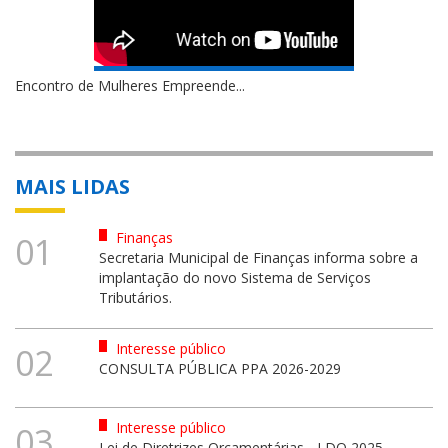
Encontro de Mulheres Empreende...
MAIS LIDAS
Finanças
01
Secretaria Municipal de Finanças informa sobre a
implantação do novo Sistema de Serviços
Tributários.
Interesse público
02
CONSULTA PÚBLICA PPA 2026-2029
Interesse público
03
Lei de Diretrizes Orçamentárias - LDO 2025