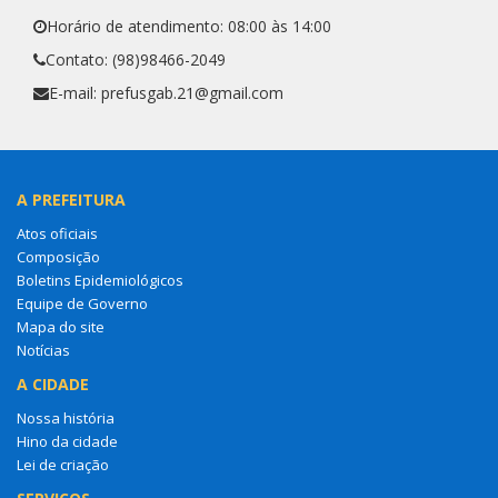
Horário de atendimento: 08:00 às 14:00
Contato: (98)98466-2049
E-mail: prefusgab.21@gmail.com
A PREFEITURA
Atos oficiais
Composição
Boletins Epidemiológicos
Equipe de Governo
Mapa do site
Notícias
A CIDADE
Nossa história
Hino da cidade
Lei de criação