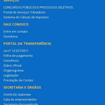
SERVIÇOS
CONCURSOS PÚBLICOS E PROCESSOS SELETIVOS.
Portal de Serviços Tributários
Sistema do Cálculo de Impostos
FALE CONOSCO
Entre em contato
Ouvidoria
PORTAL DA TRANSPARÊNCIA
Lei nº 12.527/2011
Folha de pagamento
Convênios
Diário Oficial
Organograma
Legislação
Prestação de Contas
SECRETARIA E ÓRGÃOS
Chefe De Gabinete
Sala do empreendedor
Secretaria da Juventude