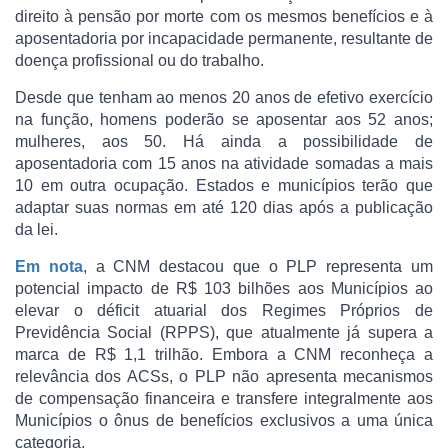
direito à pensão por morte com os mesmos benefícios e à
aposentadoria por incapacidade permanente, resultante de
doença profissional ou do trabalho.
Desde que tenham ao menos 20 anos de efetivo exercício
na função, homens poderão se aposentar aos 52 anos;
mulheres, aos 50. Há ainda a possibilidade de
aposentadoria com 15 anos na atividade somadas a mais
10 em outra ocupação. Estados e municípios terão que
adaptar suas normas em até 120 dias após a publicação
da lei.
Em nota
, a CNM destacou que o PLP representa um
potencial impacto de R$ 103 bilhões aos Municípios ao
elevar o déficit atuarial dos Regimes Próprios de
Previdência Social (RPPS), que atualmente já supera a
marca de R$ 1,1 trilhão. Embora a CNM reconheça a
relevância dos ACSs, o PLP não apresenta mecanismos
de compensação financeira e transfere integralmente aos
Municípios o ônus de benefícios exclusivos a uma única
categoria.