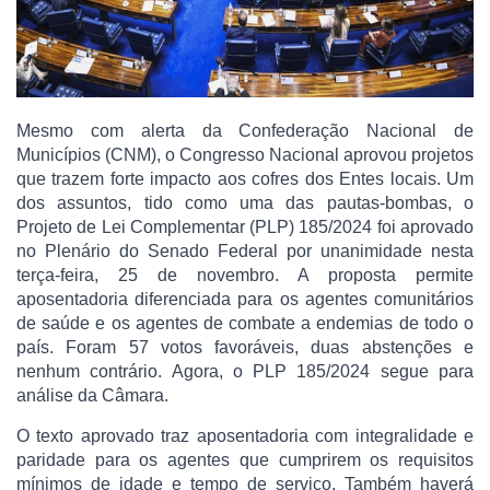
Mesmo com alerta da Confederação Nacional de
Municípios (CNM), o Congresso Nacional aprovou projetos
que trazem forte impacto aos cofres dos Entes locais. Um
dos assuntos, tido como uma das pautas-bombas, o
Projeto de Lei Complementar (PLP) 185/2024 foi aprovado
no Plenário do Senado Federal por unanimidade nesta
terça-feira, 25 de novembro. A proposta permite
aposentadoria diferenciada para os agentes comunitários
de saúde e os agentes de combate a endemias de todo o
país. Foram 57 votos favoráveis, duas abstenções e
nenhum contrário. Agora, o PLP 185/2024 segue para
análise da Câmara.
O texto aprovado traz aposentadoria com integralidade e
paridade para os agentes que cumprirem os requisitos
mínimos de idade e tempo de serviço. Também haverá