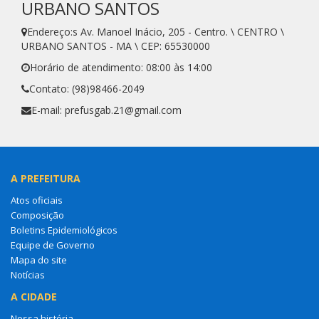
URBANO SANTOS
Endereço:s Av. Manoel Inácio, 205 - Centro. \ CENTRO \
URBANO SANTOS - MA \ CEP: 65530000
Horário de atendimento: 08:00 às 14:00
Contato: (98)98466-2049
E-mail: prefusgab.21@gmail.com
A PREFEITURA
Atos oficiais
Composição
Boletins Epidemiológicos
Equipe de Governo
Mapa do site
Notícias
A CIDADE
Nossa história