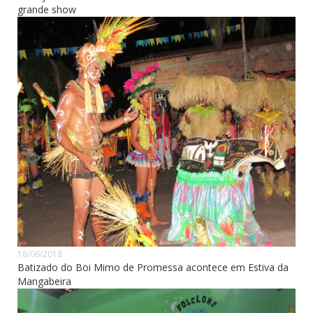
grande show
18/06/2018
Batizado do Boi Mimo de Promessa acontece em Estiva da
Mangabeira