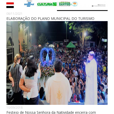
08/11/2021
ELABORAÇÃO DO PLANO MUNICIPAL DO TURISMO
10/09/2018
Festejo de Nossa Senhora da Natividade encerra com