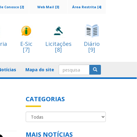
le Conosco [2]
Web Mail [3]
Área Restrita [4]
ria
E-Sic
Licitações
Diário
[7]
[8]
[9]
Notícias
Mapa do site
CATEGORIAS
MAIS NOTÍCIAS