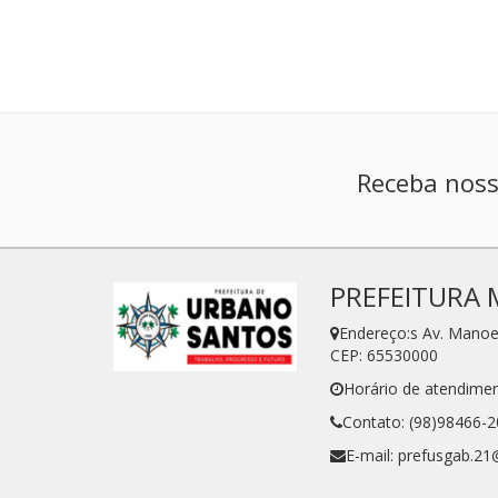
Receba noss
PREFEITURA 
Endereço:s Av. Manoe
CEP: 65530000
Horário de atendimen
Contato: (98)98466-
E-mail: prefusgab.2