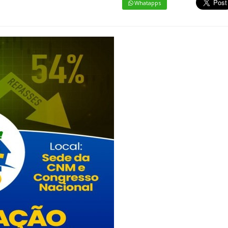
Whatapps