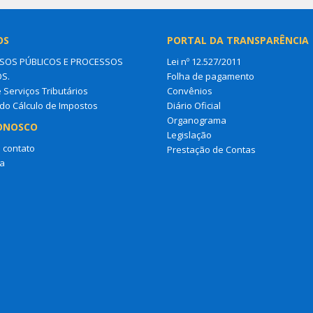
OS
PORTAL DA TRANSPARÊNCIA
OS PÚBLICOS E PROCESSOS
Lei nº 12.527/2011
OS.
Folha de pagamento
e Serviços Tributários
Convênios
do Cálculo de Impostos
Diário Oficial
Organograma
ONOSCO
Legislação
 contato
Prestação de Contas
a