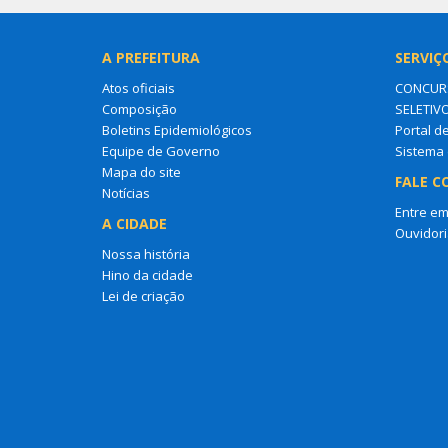
A PREFEITURA
SERVIÇ
Atos oficiais
CONCURS
Composição
SELETIV
Boletins Epidemiológicos
Portal d
Equipe de Governo
Sistema 
Mapa do site
FALE C
Notícias
Entre em
A CIDADE
Ouvidori
Nossa história
Hino da cidade
Lei de criação