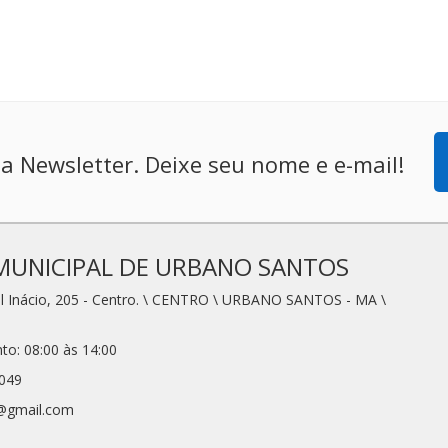
a Newsletter. Deixe seu nome e e-mail!
MUNICIPAL DE URBANO SANTOS
l Inácio, 205 - Centro. \ CENTRO \ URBANO SANTOS - MA \
to: 08:00 às 14:00
2049
1@gmail.com