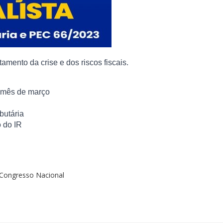
tamento da crise e dos riscos fiscais.
 mês de março
butária
ão do IR
o Congresso Nacional