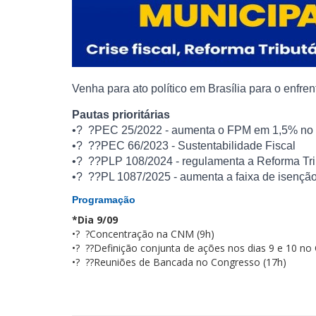
Venha para ato político em Brasília para o enfren
Pautas prioritárias
•? ?PEC 25/2022 - aumenta o FPM em 1,5% no
•? ??PEC 66/2023 - Sustentabilidade Fiscal
•? ??PLP 108/2024 - regulamenta a Reforma Tri
•? ??PL 1087/2025 - aumenta a faixa de isenç
Programação
*Dia 9/09
•? ?Concentração na CNM (9h)
•? ??Definição conjunta de ações nos dias 9 e 10 n
•? ??Reuniões de Bancada no Congresso (17h)