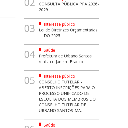
02
CONSULTA PÚBLICA PPA 2026-
2029
Interesse público
03
Lei de Diretrizes Orçamentárias
- LDO 2025
Saúde
04
Prefeitura de Urbano Santos
realiza o Janeiro Branco
Interesse público
05
CONSELHO TUTELAR -
ABERTO INSCRIÇÕES PARA O
PROCESSO UNIFICADO DE
ESCOLHA DOS MEMBROS DO
CONSELHO TUTELAR DE
URBANO SANTOS-MA.
Saúde