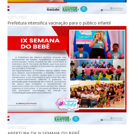
23/11/2022
Prefeitura intensifica vacinação para o público infantil
23/11/2022
ABERTURA DA IX SEMANA DO BEBÊ