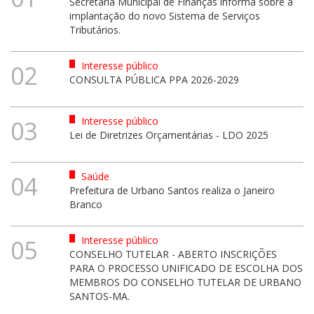
Secretaria Municipal de Finanças informa sobre a
implantação do novo Sistema de Serviços
Tributários.
Interesse público
02
CONSULTA PÚBLICA PPA 2026-2029
Interesse público
03
Lei de Diretrizes Orçamentárias - LDO 2025
Saúde
04
Prefeitura de Urbano Santos realiza o Janeiro
Branco
Interesse público
05
CONSELHO TUTELAR - ABERTO INSCRIÇÕES
PARA O PROCESSO UNIFICADO DE ESCOLHA DOS
MEMBROS DO CONSELHO TUTELAR DE URBANO
SANTOS-MA.