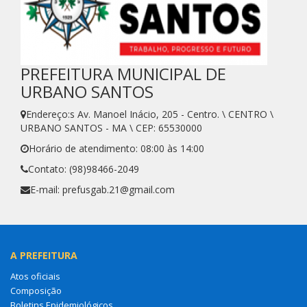
PREFEITURA MUNICIPAL DE
URBANO SANTOS
Endereço:s Av. Manoel Inácio, 205 - Centro. \ CENTRO \
URBANO SANTOS - MA \ CEP: 65530000
Horário de atendimento: 08:00 às 14:00
Contato: (98)98466-2049
E-mail: prefusgab.21@gmail.com
A PREFEITURA
Atos oficiais
Composição
Boletins Epidemiológicos