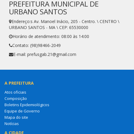
PREFEITURA MUNICIPAL DE
URBANO SANTOS
Endereço:s Av. Manoel Inácio, 205 - Centro. \ CENTRO \
URBANO SANTOS - MA \ CEP: 65530000
Horário de atendimento: 08:00 às 14:00
Contato: (98)98466-2049
E-mail: prefusgab.21@gmail.com
A PREFEITURA
Atos oficiais
Composição
Boletins Epidemiológicos
Equipe de Governo
Mapa do site
Notícias
A CIDADE