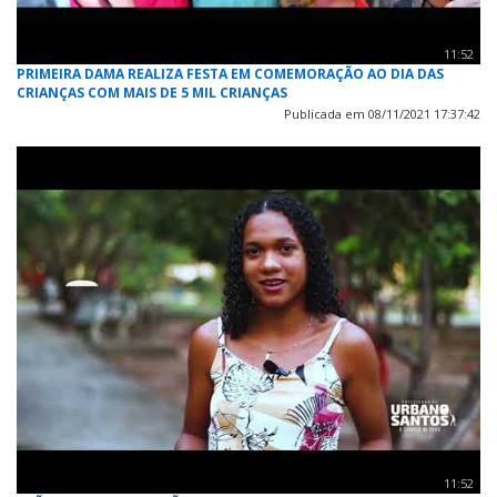
11:52
PRIMEIRA DAMA REALIZA FESTA EM COMEMORAÇÃO AO DIA DAS
CRIANÇAS COM MAIS DE 5 MIL CRIANÇAS
Publicada em 08/11/2021 17:37:42
11:52