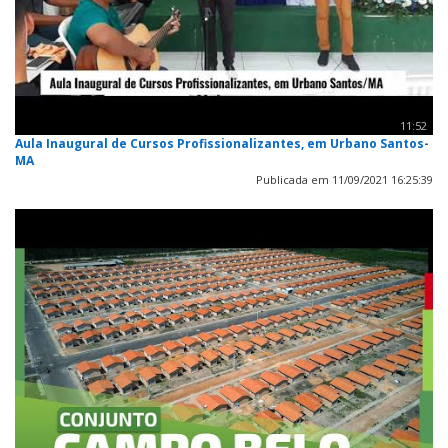
11:52
Aula Inaugural de Cursos Profissionalizantes, em Urbano Santos-
MA
Publicada em 11/09/2021 16:25:39