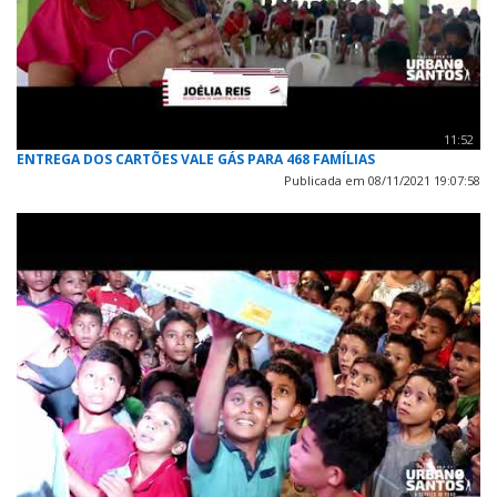
11:52
ENTREGA DOS CARTÕES VALE GÁS PARA 468 FAMÍLIAS
Publicada em 08/11/2021 19:07:58