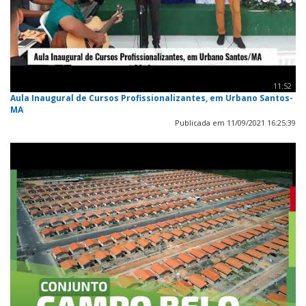
11:52
Aula Inaugural de Cursos Profissionalizantes, em Urbano Santos-
MA
Publicada em 11/09/2021 16:25:39