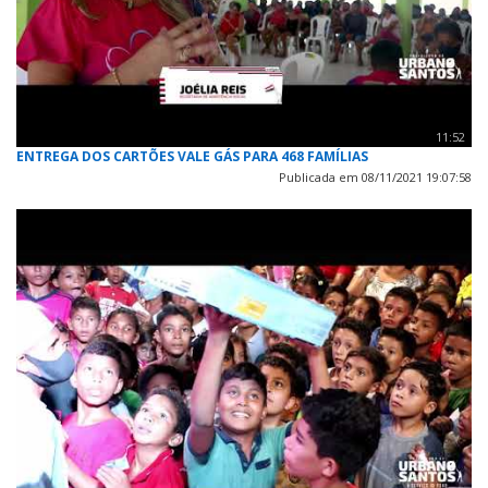
11:52
ENTREGA DOS CARTÕES VALE GÁS PARA 468 FAMÍLIAS
Publicada em 08/11/2021 19:07:58