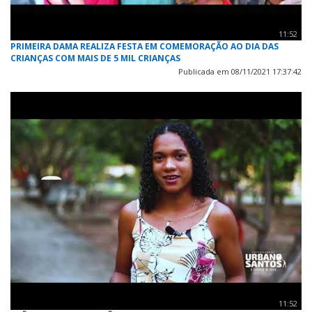
11:52
PRIMEIRA DAMA REALIZA FESTA EM COMEMORAÇÃO AO DIA DAS
CRIANÇAS COM MAIS DE 5 MIL CRIANÇAS
Publicada em 08/11/2021 17:37:42
11:52