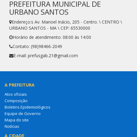
PREFEITURA MUNICIPAL DE
URBANO SANTOS
Endereço:s Av. Manoel Inácio, 205 - Centro. \ CENTRO \
URBANO SANTOS - MA \ CEP: 65530000
Horário de atendimento: 08:00 às 14:00
Contato: (98)98466-2049
E-mail: prefusgab.21@gmail.com
A PREFEITURA
Atos oficiais
Composição
Boletins Epidemiológicos
Equipe de Governo
Mapa do site
Notícias
A CIDADE