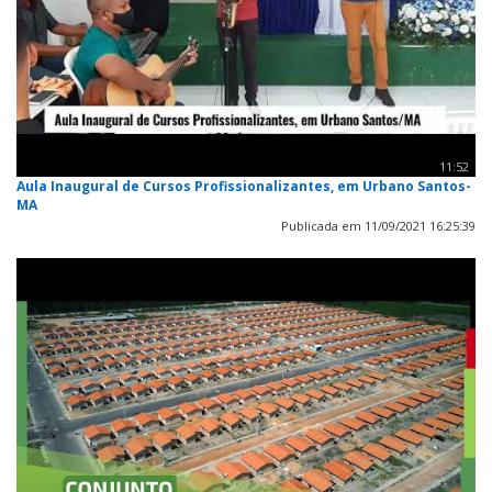
11:52
Aula Inaugural de Cursos Profissionalizantes, em Urbano Santos-
MA
Publicada em 11/09/2021 16:25:39