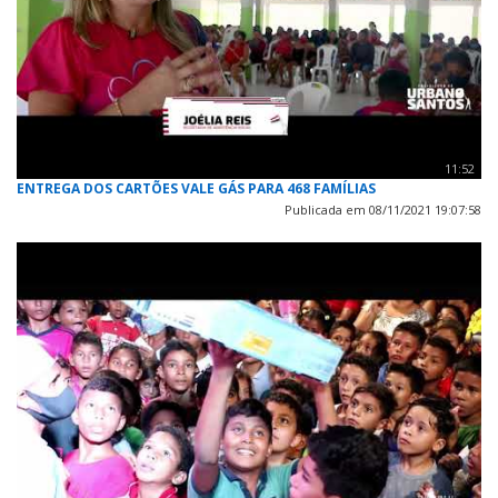
11:52
ENTREGA DOS CARTÕES VALE GÁS PARA 468 FAMÍLIAS
Publicada em 08/11/2021 19:07:58