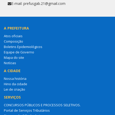
E-mail: prefusgab.21@gmail.com
A PREFEITURA
Atos oficiais
Composição
Boletins Epidemiológicos
Equipe de Governo
Mapa do site
Notícias
A CIDADE
Nossa história
Hino da cidade
Lei de criação
SERVIÇOS
CONCURSOS PÚBLICOS E PROCESSOS SELETIVOS.
Portal de Serviços Tributários