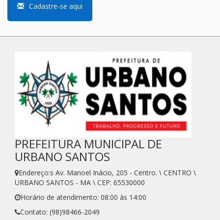
Cadastre-se aqui
PREFEITURA MUNICIPAL DE
URBANO SANTOS
Endereço:s Av. Manoel Inácio, 205 - Centro. \ CENTRO \
URBANO SANTOS - MA \ CEP: 65530000
Horário de atendimento: 08:00 às 14:00
Contato: (98)98466-2049