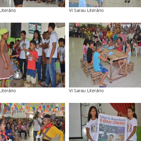
Literário
VI Sarau Literário
Literário
VI Sarau Literário