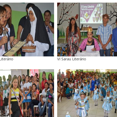
Literário
VI Sarau Literário