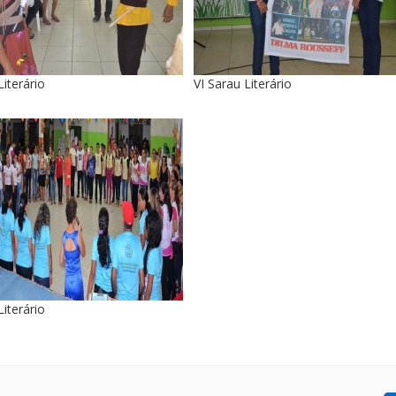
Literário
VI Sarau Literário
Literário