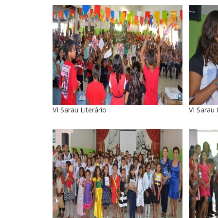
VI Sarau Literário
VI Sarau 