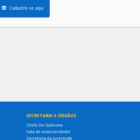
Cadastre-se aqui
SECRETARIA E ÓRGÃOS
Chefe De Gabinete
Sala do empreendedor
Secretaria da Juventude