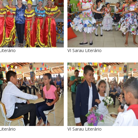
Literário
VI Sarau Literário
Literário
VI Sarau Literário