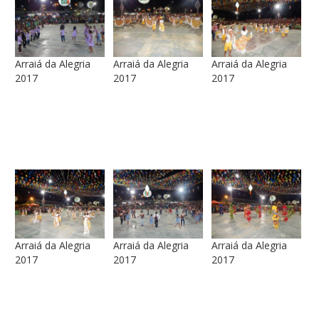
Arraiá da Alegria
Arraiá da Alegria
Arraiá da Alegria
2017
2017
2017
Arraiá da Alegria
Arraiá da Alegria
Arraiá da Alegria
2017
2017
2017