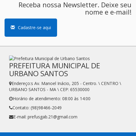
Receba nossa Newsletter. Deixe seu
nome e e-mail!
Cadastre-se aqui
PREFEITURA MUNICIPAL DE
URBANO SANTOS
Endereço:s Av. Manoel Inácio, 205 - Centro. \ CENTRO \
URBANO SANTOS - MA \ CEP: 65530000
Horário de atendimento: 08:00 às 14:00
Contato: (98)98466-2049
E-mail: prefusgab.21@gmail.com