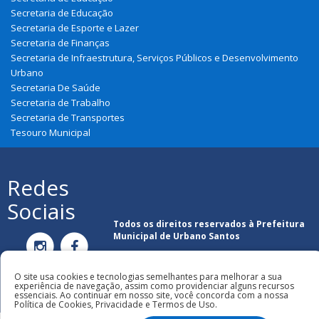
Secretaria de Educação
Secretaria de Esporte e Lazer
Secretaria de Finanças
Secretaria de Infraestrutura, Serviços Públicos e Desenvolvimento
Urbano
Secretaria De Saúde
Secretaria de Trabalho
Secretaria de Transportes
Tesouro Municipal
Redes
Sociais
Todos os direitos reservados à Prefeitura
Municipal de Urbano Santos
O site usa cookies e tecnologias semelhantes para melhorar a sua
experiência de navegação, assim como providenciar alguns recursos
essenciais. Ao continuar em nosso site, você concorda com a nossa
Política de Cookies, Privacidade e Termos de Uso.