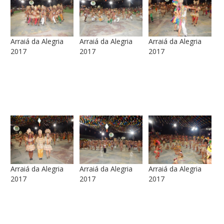
Arraiá da Alegria
Arraiá da Alegria
Arraiá da Alegria
2017
2017
2017
Arraiá da Alegria
Arraiá da Alegria
Arraiá da Alegria
2017
2017
2017