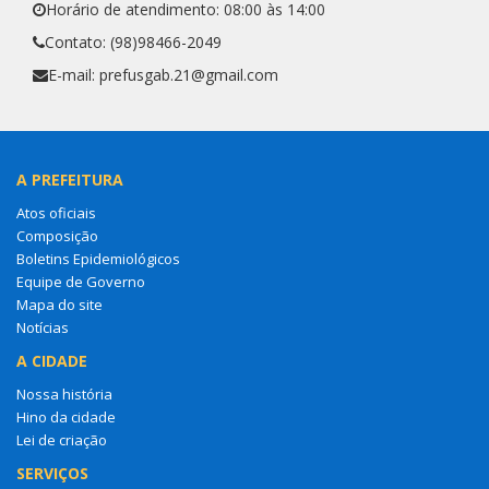
Horário de atendimento: 08:00 às 14:00
Contato: (98)98466-2049
E-mail: prefusgab.21@gmail.com
A PREFEITURA
Atos oficiais
Composição
Boletins Epidemiológicos
Equipe de Governo
Mapa do site
Notícias
A CIDADE
Nossa história
Hino da cidade
Lei de criação
SERVIÇOS