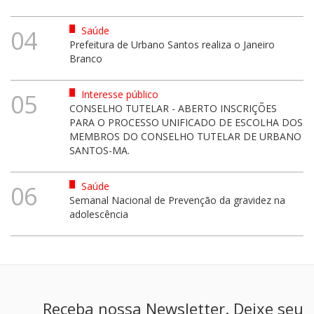
Saúde
04
Prefeitura de Urbano Santos realiza o Janeiro
Branco
Interesse público
05
CONSELHO TUTELAR - ABERTO INSCRIÇÕES
PARA O PROCESSO UNIFICADO DE ESCOLHA DOS
MEMBROS DO CONSELHO TUTELAR DE URBANO
SANTOS-MA.
Saúde
06
Semanal Nacional de Prevenção da gravidez na
adolescência
Receba nossa Newsletter. Deixe seu