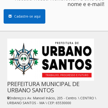
nome e e-mail!
Cadastre-se aqui
PREFEITURA MUNICIPAL DE
URBANO SANTOS
Endereço:s Av. Manoel Inácio, 205 - Centro. \ CENTRO \
URBANO SANTOS - MA \ CEP: 65530000