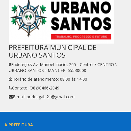
PREFEITURA MUNICIPAL DE
URBANO SANTOS
Endereço:s Av. Manoel Inácio, 205 - Centro. \ CENTRO \
URBANO SANTOS - MA \ CEP: 65530000
Horário de atendimento: 08:00 às 14:00
Contato: (98)98466-2049
E-mail: prefusgab.21@gmail.com
A PREFEITURA