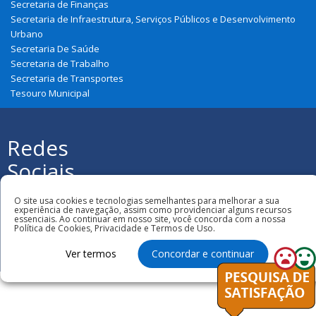
Secretaria de Finanças
Secretaria de Infraestrutura, Serviços Públicos e Desenvolvimento
Urbano
Secretaria De Saúde
Secretaria de Trabalho
Secretaria de Transportes
Tesouro Municipal
Redes
Sociais
Todos os direitos reservados à Prefeitura
Municipal de Urbano Santos
O site usa cookies e tecnologias semelhantes para melhorar a sua
experiência de navegação, assim como providenciar alguns recursos
essenciais. Ao continuar em nosso site, você concorda com a nossa
Política de Cookies, Privacidade e Termos de Uso.
Ver termos
Concordar e continuar